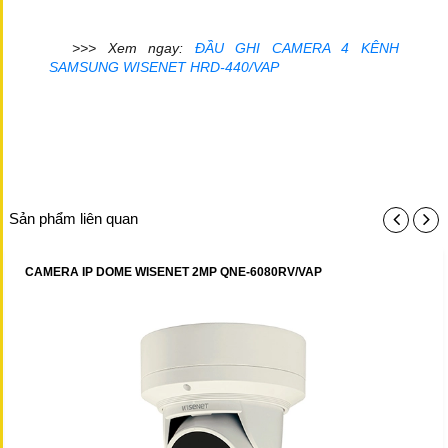
>>> Xem ngay:
ĐẦU GHI CAMERA 4 KÊNH
SAMSUNG WISENET HRD-440/VAP
Sản phẩm liên quan
CAMERA IP DOME WISENET 2MP QNE-6080RV/VAP