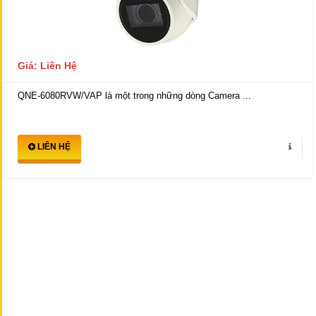
Giá: Liên Hệ
QNE-6080RVW/VAP là một trong những dòng Camera ...
LIÊN HỆ