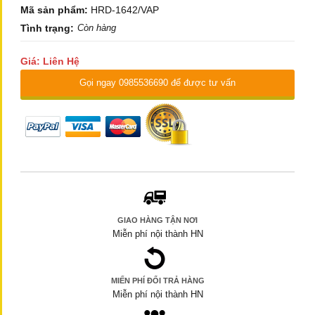
Mã sản phẩm:
HRD-1642/VAP
Tình trạng:
Còn hàng
Giá: Liên Hệ
Gọi ngay 0985536690 để được tư vấn
GIAO HÀNG TẬN NƠI
Miễn phí nội thành HN
MIẾN PHÍ ĐỔI TRẢ HÀNG
Miễn phí nội thành HN