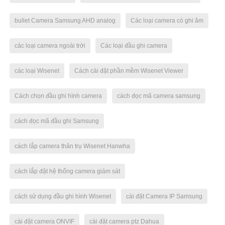
bullet Camera Samsung AHD analog
Các loại camera có ghi âm
các loại camera ngoài trời
Các loại đầu ghi camera
các loại Wisenet
Cách cài đặt phần mềm Wisenet Viewer
Cách chọn đầu ghi hình camera
cách đọc mã camera samsung
cách đọc mã đầu ghi Samsung
cách lắp camera thân trụ Wisenet Hanwha
cách lắp đặt hệ thống camera giám sát
cách sử dụng đầu ghi hình Wisenet
cài đặt Camera IP Samsung
cài đặt camera ONVIF
cài đặt camera ptz Dahua