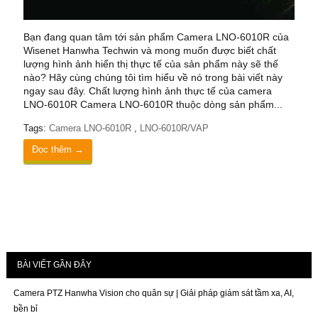
Bạn đang quan tâm tới sản phẩm Camera LNO-6010R của
Wisenet Hanwha Techwin và mong muốn được biết chất
lượng hình ảnh hiển thị thực tế của sản phẩm này sẽ thế
nào? Hãy cùng chúng tôi tìm hiểu về nó trong bài viết này
ngay sau đây. Chất lượng hình ảnh thực tế của camera
LNO-6010R Camera LNO-6010R thuộc dòng sản phẩm...
Tags:
Camera LNO-6010R
,
LNO-6010R/VAP
Đọc thêm →
BÀI VIẾT GẦN ĐÂY
Camera PTZ Hanwha Vision cho quân sự | Giải pháp giám sát tầm xa, AI,
bền bỉ