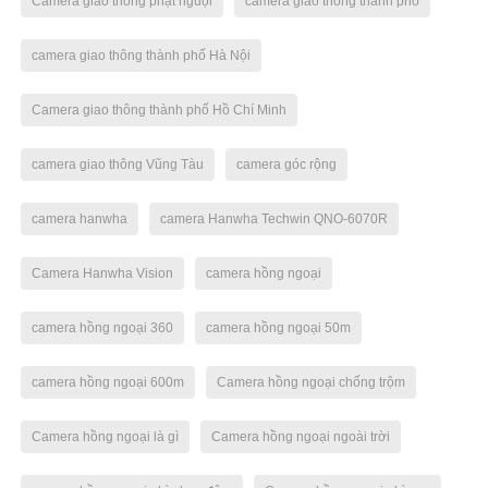
Camera giao thông phạt nguội
camera giao thông thành phố
camera giao thông thành phố Hà Nội
Camera giao thông thành phố Hồ Chí Minh
camera giao thông Vũng Tàu
camera góc rộng
camera hanwha
camera Hanwha Techwin QNO-6070R
Camera Hanwha Vision
camera hồng ngoại
camera hồng ngoại 360
camera hồng ngoại 50m
camera hồng ngoại 600m
Camera hồng ngoại chống trộm
Camera hồng ngoại là gì
Camera hồng ngoại ngoài trời