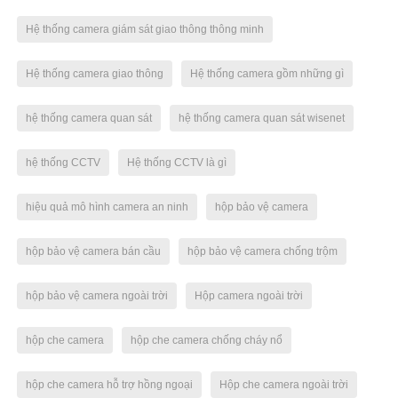
Hệ thống camera giám sát giao thông thông minh
Hệ thống camera giao thông
Hệ thống camera gồm những gì
hệ thống camera quan sát
hệ thống camera quan sát wisenet
hệ thống CCTV
Hệ thống CCTV là gì
hiệu quả mô hình camera an ninh
hộp bảo vệ camera
hộp bảo vệ camera bán cầu
hộp bảo vệ camera chống trộm
hộp bảo vệ camera ngoài trời
Hộp camera ngoài trời
hộp che camera
hộp che camera chống cháy nổ
hộp che camera hỗ trợ hồng ngoại
Hộp che camera ngoài trời