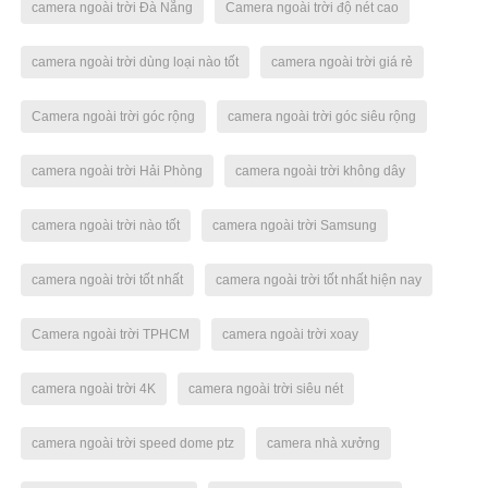
camera ngoài trời Đà Nẵng
Camera ngoài trời độ nét cao
camera ngoài trời dùng loại nào tốt
camera ngoài trời giá rẻ
Camera ngoài trời góc rộng
camera ngoài trời góc siêu rộng
camera ngoài trời Hải Phòng
camera ngoài trời không dây
camera ngoài trời nào tốt
camera ngoài trời Samsung
camera ngoài trời tốt nhất
camera ngoài trời tốt nhất hiện nay
Camera ngoài trời TPHCM
camera ngoài trời xoay
camera ngoài trời 4K
camera ngoài trời siêu nét
camera ngoài trời speed dome ptz
camera nhà xưởng