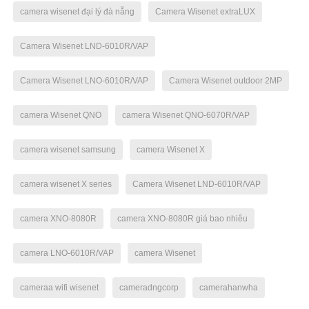
camera wisenet đại lý đà nẵng
Camera Wisenet extraLUX
Camera Wisenet LND-6010R/VAP
Camera Wisenet LNO-6010R/VAP
Camera Wisenet outdoor 2MP
camera Wisenet QNO
camera Wisenet QNO-6070R/VAP
camera wisenet samsung
camera Wisenet X
camera wisenet X series
Camera Wisenet LND-6010R/VAP
camera XNO-8080R
camera XNO-8080R giá bao nhiêu
camera LNO-6010R/VAP
camera Wisenet
cameraa wifi wisenet
cameradngcorp
camerahanwha