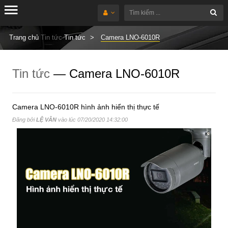
Trang chủ
Tin tức
Tin tức
Camera LNO-6010R
Tin tức
— Camera LNO-6010R
Camera LNO-6010R hình ảnh hiển thị thực tế
Đăng bởi
LỆ VÂN
vào lúc
07/20/2020 14:32:00