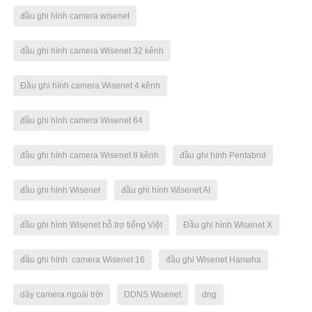
đầu ghi hình camera wisenet
đầu ghi hình camera Wisenet 32 kênh
Đầu ghi hình camera Wisenet 4 kênh
đầu ghi hình camera Wisenet 64
đầu ghi hình camera Wisenet 8 kênh
đầu ghi hình Pentabrid
đầu ghi hình Wisenet
đầu ghi hình Wisenet AI
đầu ghi hình Wisenet hỗ trợ tiếng Việt
Đầu ghi hình Wisenet X
đầu ghi hình camera Wisenet 16
đầu ghi Wisenet Hanwha
dây camera ngoài trời
DDNS Wisenet
dng