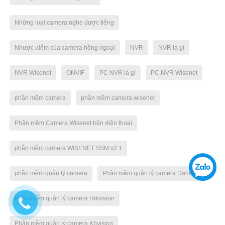
Những loại camera nghe được tiếng
Nhược điểm của camera hồng ngoại
NVR
NVR là gì
NVR Wisenet
ONVIF
PC NVR là gì
PC NVR Wisenet
phần mềm camera
phần mềm camera wisenet
Phần mềm Camera Wisenet trên điện thoại
phần mềm camera WISENET SSM v2.1
phần mềm quản lý camera
Phần mềm quản lý camera Dahua
Phần mềm quản lý camera Hikvision
Phần mềm quản lý camera Kbvision