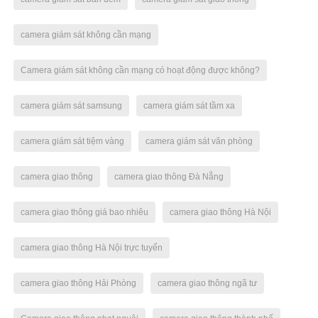
camera giám sát không cần mạng
Camera giám sát không cần mạng có hoạt động được không?
camera giám sát samsung
camera giám sát tầm xa
camera giám sát tiệm vàng
camera giám sát văn phòng
camera giao thông
camera giao thông Đà Nẵng
camera giao thông giá bao nhiêu
camera giao thông Hà Nội
camera giao thông Hà Nội trực tuyến
camera giao thông Hải Phòng
camera giao thông ngã tư