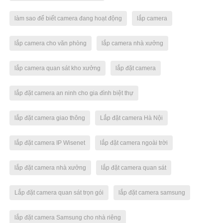
làm sao để biết camera đang hoạt động
lắp camera
lắp camera cho văn phòng
lắp camera nhà xưởng
lắp camera quan sát kho xưởng
lắp đặt camera
lắp đặt camera an ninh cho gia đình biệt thự
lắp đặt camera giao thông
Lắp đặt camera Hà Nội
lắp đặt camera IP Wisenet
lắp đặt camera ngoài trời
lắp đặt camera nhà xưởng
lắp đặt camera quan sát
Lắp đặt camera quan sát trọn gói
lắp đặt camera samsung
lắp đặt camera Samsung cho nhà riêng