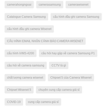
camerahongngoai
camerasamsung
camerawisenet
Catalogue Camera Samsung
cấu hình đầu ghi camera Samsung
cấu hình đầu ghi camera Wisenet
CẤU HÌNH EMAIL NHẬN CẢNH BÁO CAMERA WISENET
cấu hình iVMS-4200
câu hỏi hay gặp về camera Samsung P1
câu hỏi về camera samsung
CCTV là gì
chất lượng camera wisenet
Chipset 5 của Camera Wisenet
Chipset Wisenet 5
chuyên cung cấp camera giá sỉ
COVID-19
cung cấp camera giá sỉ