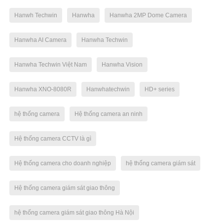
Hanwh Techwin
Hanwha
Hanwha 2MP Dome Camera
Hanwha AI Camera
Hanwha Techwin
Hanwha Techwin Việt Nam
Hanwha Vision
Hanwha XNO-8080R
Hanwhatechwin
HD+ series
hệ thống camera
Hệ thống camera an ninh
Hệ thống camera CCTV là gì
Hệ thống camera cho doanh nghiệp
hệ thống camera giám sát
Hệ thống camera giám sát giao thông
hệ thống camera giám sát giao thông Hà Nội