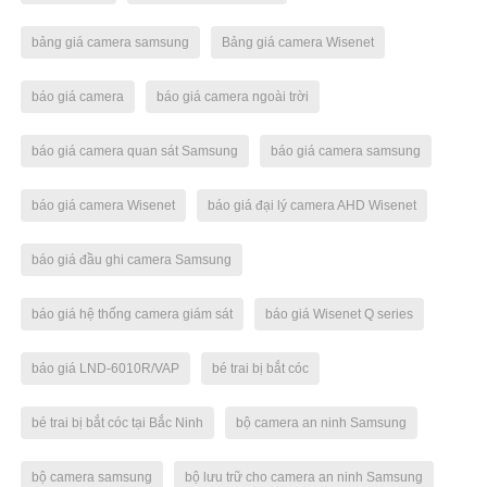
bảng giá camera samsung
Bảng giá camera Wisenet
báo giá camera
báo giá camera ngoài trời
báo giá camera quan sát Samsung
báo giá camera samsung
báo giá camera Wisenet
báo giá đại lý camera AHD Wisenet
báo giá đầu ghi camera Samsung
báo giá hệ thống camera giám sát
báo giá Wisenet Q series
báo giá LND-6010R/VAP
bé trai bị bắt cóc
bé trai bị bắt cóc tại Bắc Ninh
bộ camera an ninh Samsung
bộ camera samsung
bộ lưu trữ cho camera an ninh Samsung