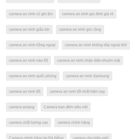
camera an ninh có ghi âm
camera an ninh gia đình giá rẻ
camera an ninh giấu kín
camera an ninh góc rộng
camera an ninh hồng ngoại
camera an ninh không dây ngoài trời
camera an ninh nào tốt
camera an ninh nhận diện khuôn mặt
camera an ninh quốc phòng
camera an ninh Samsung
camera an ninh tốt
camera an ninh tốt nhất hiện nay
camera analog
Camera ban đêm siêu nét
camera chất lượng cao
camera chính hãng
Camera chính hãng tại Đà Nẵng
camera cho biên giới