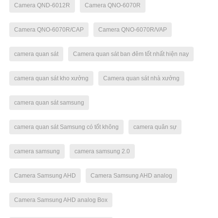
Camera QND-6012R
Camera QNO-6070R
Camera QNO-6070R/CAP
Camera QNO-6070R/VAP
camera quan sát
Camera quan sát ban đêm tốt nhất hiện nay
camera quan sát kho xưởng
Camera quan sát nhà xưởng
camera quan sát samsung
camera quan sát Samsung có tốt không
camera quân sự
camera samsung
camera samsung 2.0
Camera Samsung AHD
Camera Samsung AHD analog
Camera Samsung AHD analog Box