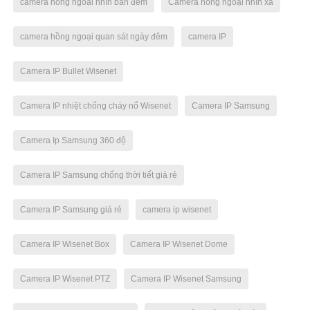
camera hồng ngoại nhìn ban đêm
Camera hồng ngoại nhìn xa
camera hồng ngoại quan sát ngày đêm
camera IP
Camera IP Bullet Wisenet
Camera IP nhiệt chống cháy nổ Wisenet
Camera IP Samsung
Camera Ip Samsung 360 độ
Camera IP Samsung chống thời tiết giá rẻ
Camera IP Samsung giá rẻ
camera ip wisenet
Camera IP Wisenet Box
Camera IP Wisenet Dome
Camera IP Wisenet PTZ
Camera IP Wisenet Samsung