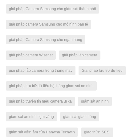
giải pháp Camera Samsung cho giám sát thành phố
giải pháp camera Samsung cho mô hình bán lẻ
giải pháp Camera Samsung cho ngân hàng
giải pháp camera Wisenet
giải pháp lắp camera
giải pháp lắp camera trong thang máy
Giải pháp lưu trữ dữ liệu
giải pháp lưu trữ dữ liệu hệ thống giám sát an ninh
giải pháp truyền tín hiệu camera đi xa
giám sát an ninh
giám sát an ninh tiệm vàng
giám sát giao thông
giám sát việc làm của Hanwha Techwin
giao thức iSCSI