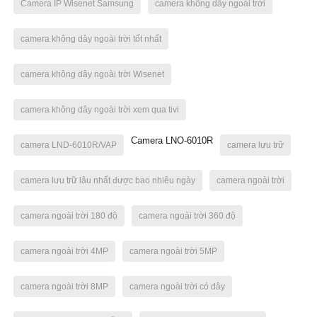
Camera IP Wisenet Samsung
camera không dây ngoài trời
camera không dây ngoài trời tốt nhất
camera không dây ngoài trời Wisenet
camera không dây ngoài trời xem qua tivi
Camera LNO-6010R
camera LND-6010R/VAP
camera lưu trữ
camera lưu trữ lâu nhất được bao nhiêu ngày
camera ngoài trời
camera ngoài trời 180 độ
camera ngoài trời 360 độ
camera ngoài trời 4MP
camera ngoài trời 5MP
camera ngoài trời 8MP
camera ngoài trời có dây