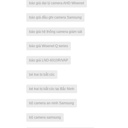
báo giá đại lý camera AHD Wisenet
báo giá đầu ghi camera Samsung
báo giá hệ thống camera giám sát
báo giá Wisenet Q series
báo giá LND-6010R/VAP
bé trai bị bắt cóc
bé trai bị bắt cóc tại Bắc Ninh
bộ camera an ninh Samsung
bộ camera samsung