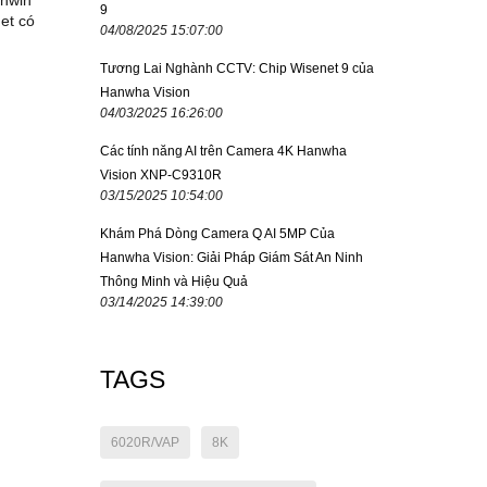
chwin
9
et có
04/08/2025 15:07:00
Tương Lai Nghành CCTV: Chip Wisenet 9 của
Hanwha Vision
04/03/2025 16:26:00
Các tính năng AI trên Camera 4K Hanwha
Vision XNP-C9310R
03/15/2025 10:54:00
Khám Phá Dòng Camera Q AI 5MP Của
Hanwha Vision: Giải Pháp Giám Sát An Ninh
Thông Minh và Hiệu Quả
03/14/2025 14:39:00
TAGS
6020R/VAP
8K