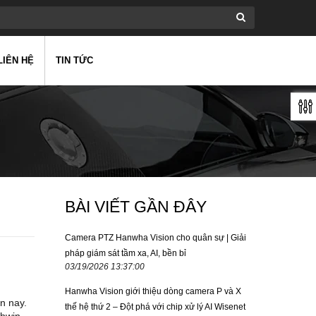
LIÊN HỆ
TIN TỨC
BÀI VIẾT GẦN ĐÂY
Camera PTZ Hanwha Vision cho quân sự | Giải
pháp giám sát tầm xa, AI, bền bỉ
03/19/2026 13:37:00
Hanwha Vision giới thiệu dòng camera P và X
n nay.
thế hệ thứ 2 – Đột phá với chip xử lý AI Wisenet