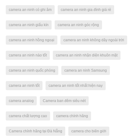
camera an ninh có ghi âm
camera an ninh gia đình giá rẻ
camera an ninh giấu kín
camera an ninh góc rộng
camera an ninh hồng ngoại
camera an ninh không dây ngoài trời
camera an ninh nào tốt
camera an ninh nhận diện khuôn mặt
camera an ninh quốc phòng
camera an ninh Samsung
camera an ninh tốt
camera an ninh tốt nhất hiện nay
camera analog
Camera ban đêm siêu nét
camera chất lượng cao
camera chính hãng
Camera chính hãng tại Đà Nẵng
camera cho biên giới