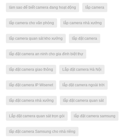
làm sao để biết camera đang hoạt động
lắp camera
lắp camera cho văn phòng
lắp camera nhà xưởng
lắp camera quan sát kho xưởng
lắp đặt camera
lắp đặt camera an ninh cho gia đình biệt thự
lắp đặt camera giao thông
Lắp đặt camera Hà Nội
lắp đặt camera IP Wisenet
lắp đặt camera ngoài trời
lắp đặt camera nhà xưởng
lắp đặt camera quan sát
Lắp đặt camera quan sát trọn gói
lắp đặt camera samsung
lắp đặt camera Samsung cho nhà riêng