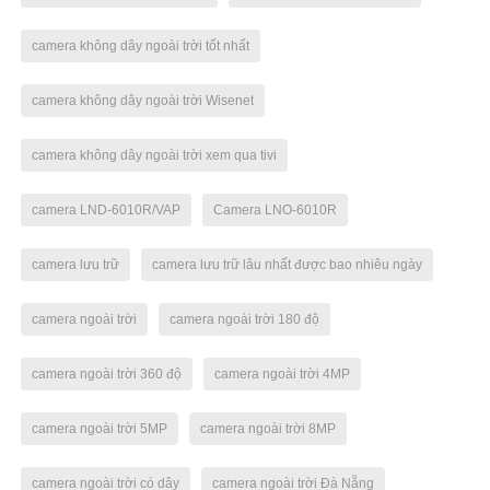
camera không dây ngoài trời tốt nhất
camera không dây ngoài trời Wisenet
camera không dây ngoài trời xem qua tivi
camera LND-6010R/VAP
Camera LNO-6010R
camera lưu trữ
camera lưu trữ lâu nhất được bao nhiêu ngày
camera ngoài trời
camera ngoài trời 180 độ
camera ngoài trời 360 độ
camera ngoài trời 4MP
camera ngoài trời 5MP
camera ngoài trời 8MP
camera ngoài trời có dây
camera ngoài trời Đà Nẵng