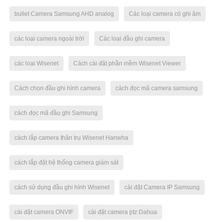
bullet Camera Samsung AHD analog
Các loại camera có ghi âm
các loại camera ngoài trời
Các loại đầu ghi camera
các loại Wisenet
Cách cài đặt phần mềm Wisenet Viewer
Cách chọn đầu ghi hình camera
cách đọc mã camera samsung
cách đọc mã đầu ghi Samsung
cách lắp camera thân trụ Wisenet Hanwha
cách lắp đặt hệ thống camera giám sát
cách sử dụng đầu ghi hình Wisenet
cài đặt Camera IP Samsung
cài đặt camera ONVIF
cài đặt camera ptz Dahua