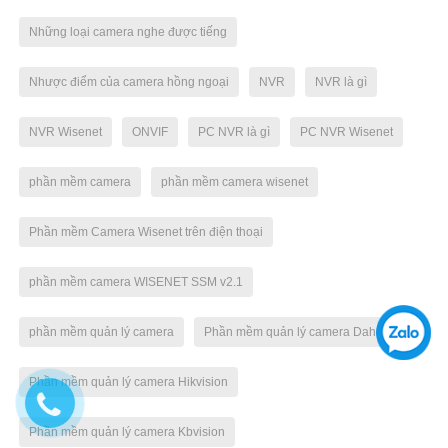
Những loại camera nghe được tiếng
Nhược điểm của camera hồng ngoại
NVR
NVR là gì
NVR Wisenet
ONVIF
PC NVR là gì
PC NVR Wisenet
phần mềm camera
phần mềm camera wisenet
Phần mềm Camera Wisenet trên điện thoại
phần mềm camera WISENET SSM v2.1
phần mềm quản lý camera
Phần mềm quản lý camera Dahua
Phần mềm quản lý camera Hikvision
Phần mềm quản lý camera Kbvision