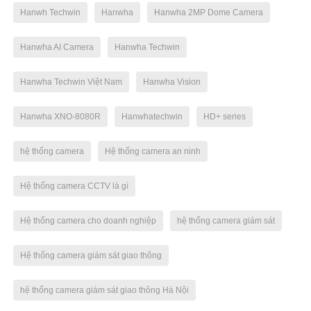
Hanwh Techwin
Hanwha
Hanwha 2MP Dome Camera
Hanwha AI Camera
Hanwha Techwin
Hanwha Techwin Việt Nam
Hanwha Vision
Hanwha XNO-8080R
Hanwhatechwin
HD+ series
hệ thống camera
Hệ thống camera an ninh
Hệ thống camera CCTV là gì
Hệ thống camera cho doanh nghiệp
hệ thống camera giám sát
Hệ thống camera giám sát giao thông
hệ thống camera giám sát giao thông Hà Nội