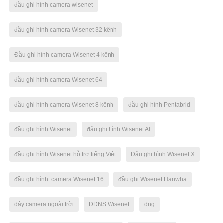
đầu ghi hình camera wisenet
đầu ghi hình camera Wisenet 32 kênh
Đầu ghi hình camera Wisenet 4 kênh
đầu ghi hình camera Wisenet 64
đầu ghi hình camera Wisenet 8 kênh
đầu ghi hình Pentabrid
đầu ghi hình Wisenet
đầu ghi hình Wisenet AI
đầu ghi hình Wisenet hỗ trợ tiếng Việt
Đầu ghi hình Wisenet X
đầu ghi hình camera Wisenet 16
đầu ghi Wisenet Hanwha
dây camera ngoài trời
DDNS Wisenet
dng