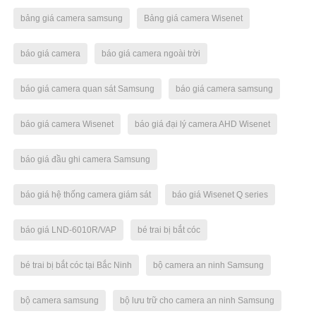
bảng giá camera samsung
Bảng giá camera Wisenet
báo giá camera
báo giá camera ngoài trời
báo giá camera quan sát Samsung
báo giá camera samsung
báo giá camera Wisenet
báo giá đại lý camera AHD Wisenet
báo giá đầu ghi camera Samsung
báo giá hệ thống camera giám sát
báo giá Wisenet Q series
báo giá LND-6010R/VAP
bé trai bị bắt cóc
bé trai bị bắt cóc tại Bắc Ninh
bộ camera an ninh Samsung
bộ camera samsung
bộ lưu trữ cho camera an ninh Samsung