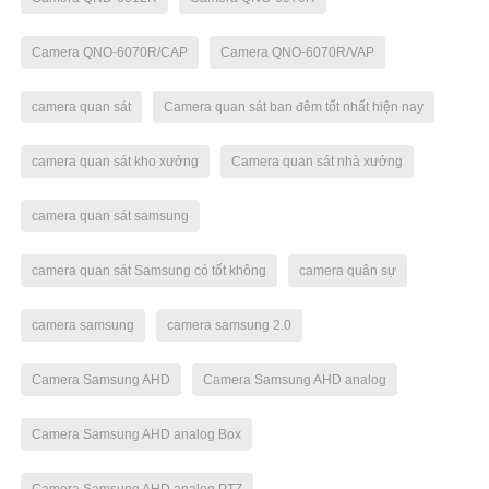
Camera QNO-6070R/CAP
Camera QNO-6070R/VAP
camera quan sát
Camera quan sát ban đêm tốt nhất hiện nay
camera quan sát kho xưởng
Camera quan sát nhà xưởng
camera quan sát samsung
camera quan sát Samsung có tốt không
camera quân sự
camera samsung
camera samsung 2.0
Camera Samsung AHD
Camera Samsung AHD analog
Camera Samsung AHD analog Box
Camera Samsung AHD analog PTZ