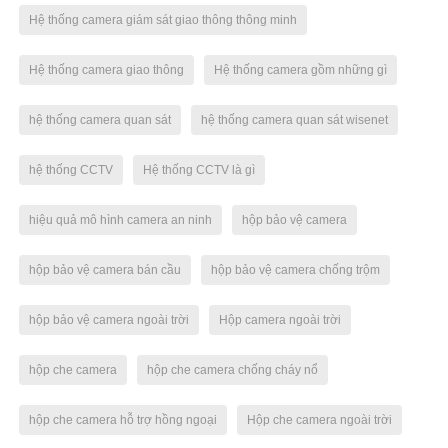
Hệ thống camera giám sát giao thông thông minh
Hệ thống camera giao thông
Hệ thống camera gồm những gì
hệ thống camera quan sát
hệ thống camera quan sát wisenet
hệ thống CCTV
Hệ thống CCTV là gì
hiệu quả mô hình camera an ninh
hộp bảo vệ camera
hộp bảo vệ camera bán cầu
hộp bảo vệ camera chống trộm
hộp bảo vệ camera ngoài trời
Hộp camera ngoài trời
hộp che camera
hộp che camera chống cháy nổ
hộp che camera hỗ trợ hồng ngoại
Hộp che camera ngoài trời