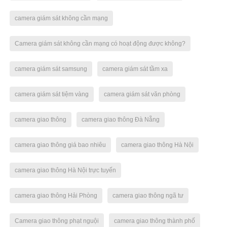
camera giám sát không cần mạng
Camera giám sát không cần mạng có hoạt động được không?
camera giám sát samsung
camera giám sát tầm xa
camera giám sát tiệm vàng
camera giám sát văn phòng
camera giao thông
camera giao thông Đà Nẵng
camera giao thông giá bao nhiêu
camera giao thông Hà Nội
camera giao thông Hà Nội trực tuyến
camera giao thông Hải Phòng
camera giao thông ngã tư
Camera giao thông phạt nguội
camera giao thông thành phố