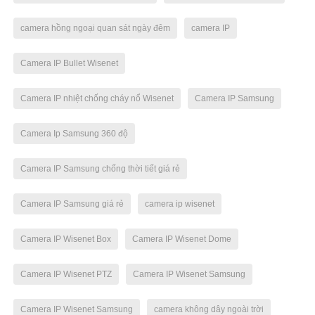
camera hồng ngoại quan sát ngày đêm
camera IP
Camera IP Bullet Wisenet
Camera IP nhiệt chống cháy nổ Wisenet
Camera IP Samsung
Camera Ip Samsung 360 độ
Camera IP Samsung chống thời tiết giá rẻ
Camera IP Samsung giá rẻ
camera ip wisenet
Camera IP Wisenet Box
Camera IP Wisenet Dome
Camera IP Wisenet PTZ
Camera IP Wisenet Samsung
Camera IP Wisenet Samsung
camera không dây ngoài trời