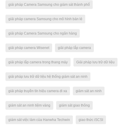
giải pháp Camera Samsung cho giám sát thành phố
giải pháp camera Samsung cho mô hình bán lẻ
giải pháp Camera Samsung cho ngân hàng
giải pháp camera Wisenet
giải pháp lắp camera
giải pháp lắp camera trong thang máy
Giải pháp lưu trữ dữ liệu
giải pháp lưu trữ dữ liệu hệ thống giám sát an ninh
giải pháp truyền tín hiệu camera đi xa
giám sát an ninh
giám sát an ninh tiệm vàng
giám sát giao thông
giám sát việc làm của Hanwha Techwin
giao thức iSCSI