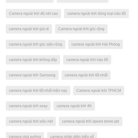
Camera ngoài trời độ nét cao
camera ngoài trời dùng loại nào tốt
camera ngoài trời giá rẻ
Camera ngoài trời góc rộng
camera ngoài trời góc siêu rộng
camera ngoài trời Hải Phòng
camera ngoài trời không dây
camera ngoài trời nào tốt
camera ngoài trời Samsung
camera ngoài trời tốt nhất
camera ngoài trời tốt nhất hiện nay
Camera ngoài trời TPHCM
camera ngoài trời xoay
camera ngoài trời 4K
camera ngoài trời siêu nét
camera ngoài trời speed dome ptz
camera nhà xưởng
camera nhận diện biển số