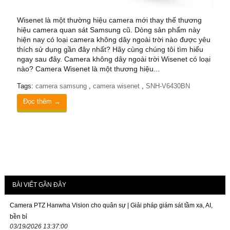
Wisenet là một thường hiệu camera mới thay thế thương
hiệu camera quan sát Samsung cũ. Dòng sản phẩm này
hiện nay có loại camera không dây ngoài trời nào được yêu
thích sử dụng gần đây nhất? Hãy cùng chúng tôi tìm hiểu
ngay sau đây. Camera không dây ngoài trời Wisenet có loại
nào? Camera Wisenet là một thương hiệu...
Tags:
camera samsung
,
camera wisenet
,
SNH-V6430BN
Đọc thêm →
BÀI VIẾT GẦN ĐÂY
Camera PTZ Hanwha Vision cho quân sự | Giải pháp giám sát tầm xa, AI,
bền bỉ
03/19/2026 13:37:00