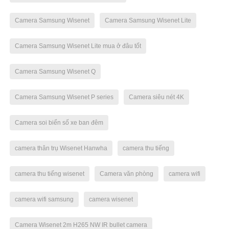
Camera Samsung Wisenet
Camera Samsung Wisenet Lite
Camera Samsung Wisenet Lite mua ở đâu tốt
Camera Samsung Wisenet Q
Camera Samsung Wisenet P series
Camera siêu nét 4K
Camera soi biển số xe ban đêm
camera thân trụ Wisenet Hanwha
camera thu tiếng
camera thu tiếng wisenet
Camera văn phòng
camera wifi
camera wifi samsung
camera wisenet
Camera Wisenet 2m H265 NW IR bullet camera