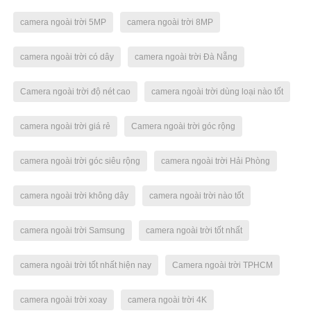
camera ngoài trời 5MP
camera ngoài trời 8MP
camera ngoài trời có dây
camera ngoài trời Đà Nẵng
Camera ngoài trời độ nét cao
camera ngoài trời dùng loại nào tốt
camera ngoài trời giá rẻ
Camera ngoài trời góc rộng
camera ngoài trời góc siêu rộng
camera ngoài trời Hải Phòng
camera ngoài trời không dây
camera ngoài trời nào tốt
camera ngoài trời Samsung
camera ngoài trời tốt nhất
camera ngoài trời tốt nhất hiện nay
Camera ngoài trời TPHCM
camera ngoài trời xoay
camera ngoài trời 4K