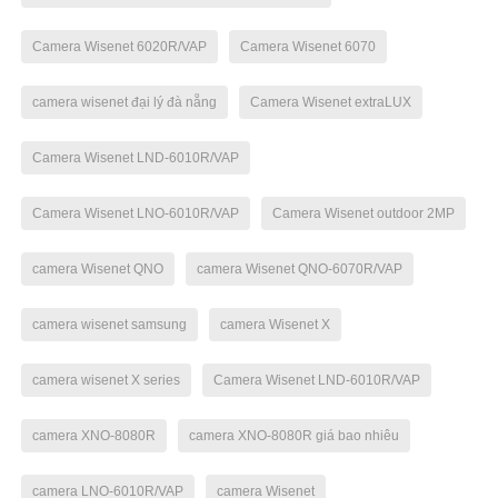
Camera Wisenet 6020R/VAP
Camera Wisenet 6070
camera wisenet đại lý đà nẵng
Camera Wisenet extraLUX
Camera Wisenet LND-6010R/VAP
Camera Wisenet LNO-6010R/VAP
Camera Wisenet outdoor 2MP
camera Wisenet QNO
camera Wisenet QNO-6070R/VAP
camera wisenet samsung
camera Wisenet X
camera wisenet X series
Camera Wisenet LND-6010R/VAP
camera XNO-8080R
camera XNO-8080R giá bao nhiêu
camera LNO-6010R/VAP
camera Wisenet