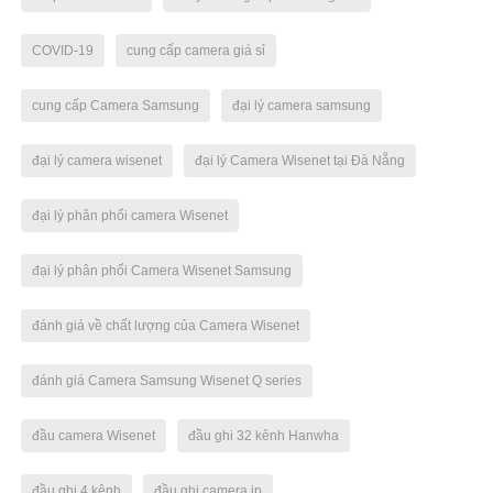
COVID-19
cung cấp camera giá sỉ
cung cấp Camera Samsung
đại lý camera samsung
đại lý camera wisenet
đại lý Camera Wisenet tại Đà Nẵng
đại lý phân phối camera Wisenet
đại lý phân phối Camera Wisenet Samsung
đánh giá về chất lượng của Camera Wisenet
đánh giá Camera Samsung Wisenet Q series
đầu camera Wisenet
đầu ghi 32 kênh Hanwha
đầu ghi 4 kênh
đầu ghi camera ip