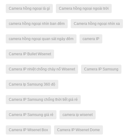
Camera hồng ngoại là gì
Camera hồng ngoại ngoài trời
camera hồng ngoại nhìn ban đêm
Camera hồng ngoại nhìn xa
camera hồng ngoại quan sát ngày đêm
camera IP
Camera IP Bullet Wisenet
Camera IP nhiệt chống cháy nổ Wisenet
Camera IP Samsung
Camera Ip Samsung 360 độ
Camera IP Samsung chống thời tiết giá rẻ
Camera IP Samsung giá rẻ
camera ip wisenet
Camera IP Wisenet Box
Camera IP Wisenet Dome