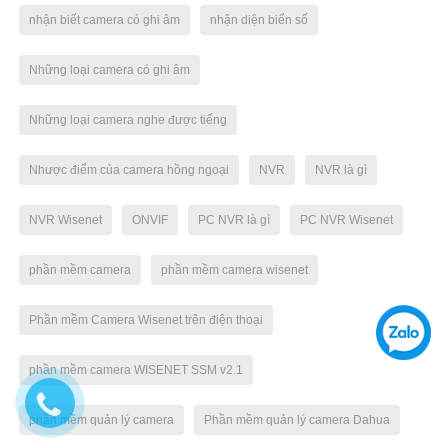
nhận biết camera có ghi âm
nhận diện biển số
Những loại camera có ghi âm
Những loại camera nghe được tiếng
Nhược điểm của camera hồng ngoại
NVR
NVR là gì
NVR Wisenet
ONVIF
PC NVR là gì
PC NVR Wisenet
phần mềm camera
phần mềm camera wisenet
Phần mềm Camera Wisenet trên điện thoại
phần mềm camera WISENET SSM v2.1
phần mềm quản lý camera
Phần mềm quản lý camera Dahua