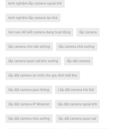
kinh nghiệm lắp camera ngoài trời
kinh nghiệm lắp camera tại nhà
làm sao để biết camera đang hoạt động
lắp camera
lắp camera cho văn phòng
lắp camera nhà xưởng
lắp camera quan sát kho xưởng
lắp đặt camera
lắp đặt camera an ninh cho gia đình biệt thự
lắp đặt camera giao thông
Lắp đặt camera Hà Nội
lắp đặt camera IP Wisenet
lắp đặt camera ngoài trời
lắp đặt camera nhà xưởng
lắp đặt camera quan sát