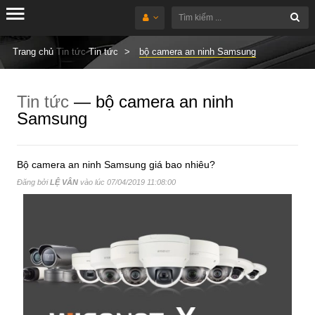
Trang chủ
Tin tức
Tin tức
bộ camera an ninh Samsung
Tin tức
— bộ camera an ninh
Samsung
Bộ camera an ninh Samsung giá bao nhiêu?
Đăng bởi
LỆ VÂN
vào lúc
07/04/2019 11:08:00