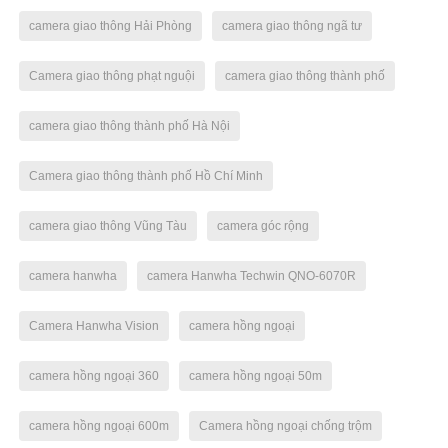
camera giao thông Hải Phòng
camera giao thông ngã tư
Camera giao thông phạt nguội
camera giao thông thành phố
camera giao thông thành phố Hà Nội
Camera giao thông thành phố Hồ Chí Minh
camera giao thông Vũng Tàu
camera góc rộng
camera hanwha
camera Hanwha Techwin QNO-6070R
Camera Hanwha Vision
camera hồng ngoại
camera hồng ngoại 360
camera hồng ngoại 50m
camera hồng ngoại 600m
Camera hồng ngoại chống trộm