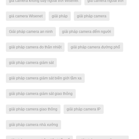
giá camera không dây ngoài trời Wisenet
giá camera ngoài trời
giá camera Wisenet
giải pháp
giải pháp camera
Giải pháp camera an ninh
giải pháp camera đếm người
giải pháp camera đo thân nhiệt
giải pháp camera đường phố
giải pháp camera giám sát
giải pháp camera giám sát biên giới tầm xa
giải pháp camera giám sát giao thông
giải pháp camera giao thông
giải pháp camera IP
giải pháp camera nhà xưởng