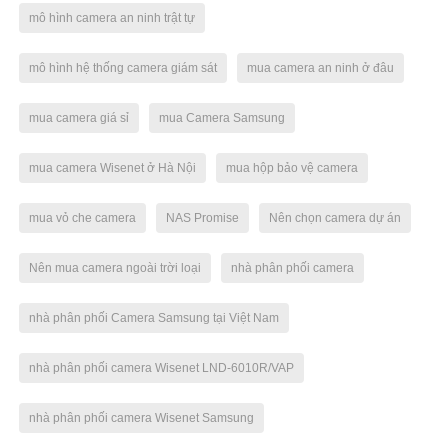
mô hình camera an ninh trật tự
mô hình hệ thống camera giám sát
mua camera an ninh ở đâu
mua camera giá sỉ
mua Camera Samsung
mua camera Wisenet ở Hà Nội
mua hộp bảo vệ camera
mua vỏ che camera
NAS Promise
Nên chọn camera dự án
Nên mua camera ngoài trời loại
nhà phân phối camera
nhà phân phối Camera Samsung tại Việt Nam
nhà phân phối camera Wisenet LND-6010R/VAP
nhà phân phối camera Wisenet Samsung