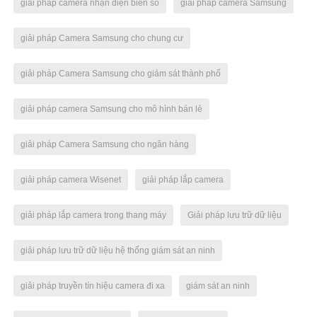
giải pháp camera nhận diện biển số
giải pháp camera Samsung
giải pháp Camera Samsung cho chung cư
giải pháp Camera Samsung cho giám sát thành phố
giải pháp camera Samsung cho mô hình bán lẻ
giải pháp Camera Samsung cho ngân hàng
giải pháp camera Wisenet
giải pháp lắp camera
giải pháp lắp camera trong thang máy
Giải pháp lưu trữ dữ liệu
giải pháp lưu trữ dữ liệu hệ thống giám sát an ninh
giải pháp truyền tín hiệu camera đi xa
giám sát an ninh