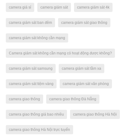
camera giá sỉ
camera giám sát
camera giám sát 4k
camera giám sát ban đêm
camera giám sát giao thông
camera giám sát không cần mạng
Camera giám sát không cần mạng có hoạt động được không?
camera giám sát samsung
camera giám sát tầm xa
camera giám sát tiệm vàng
camera giám sát văn phòng
camera giao thông
camera giao thông Đà Nẵng
camera giao thông giá bao nhiêu
camera giao thông Hà Nội
camera giao thông Hà Nội trực tuyến