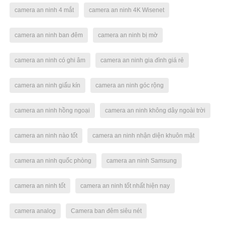
camera an ninh 4 mắt
camera an ninh 4K Wisenet
camera an ninh ban đêm
camera an ninh bị mờ
camera an ninh có ghi âm
camera an ninh gia đình giá rẻ
camera an ninh giấu kín
camera an ninh góc rộng
camera an ninh hồng ngoại
camera an ninh không dây ngoài trời
camera an ninh nào tốt
camera an ninh nhận diện khuôn mặt
camera an ninh quốc phòng
camera an ninh Samsung
camera an ninh tốt
camera an ninh tốt nhất hiện nay
camera analog
Camera ban đêm siêu nét