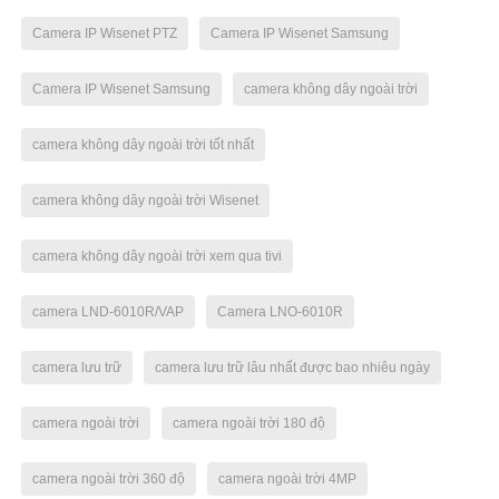
Camera IP Wisenet PTZ
Camera IP Wisenet Samsung
Camera IP Wisenet Samsung
camera không dây ngoài trời
camera không dây ngoài trời tốt nhất
camera không dây ngoài trời Wisenet
camera không dây ngoài trời xem qua tivi
camera LND-6010R/VAP
Camera LNO-6010R
camera lưu trữ
camera lưu trữ lâu nhất được bao nhiêu ngày
camera ngoài trời
camera ngoài trời 180 độ
camera ngoài trời 360 độ
camera ngoài trời 4MP