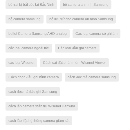
bé trai bị bắt cóc tại Bắc Ninh
bộ camera an ninh Samsung
bộ camera samsung
bộ lưu trữ cho camera an ninh Samsung
bullet Camera Samsung AHD analog
Các loại camera có ghi âm
các loại camera ngoài trời
Các loại đầu ghi camera
các loại Wisenet
Cách cài đặt phần mềm Wisenet Viewer
Cách chọn đầu ghi hình camera
cách đọc mã camera samsung
cách đọc mã đầu ghi Samsung
cách lắp camera thân trụ Wisenet Hanwha
cách lắp đặt hệ thống camera giám sát