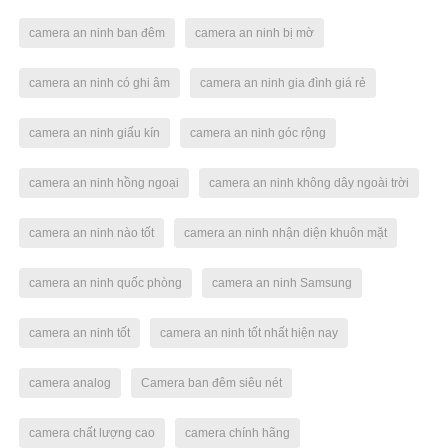
camera an ninh ban đêm
camera an ninh bị mờ
camera an ninh có ghi âm
camera an ninh gia đình giá rẻ
camera an ninh giấu kín
camera an ninh góc rộng
camera an ninh hồng ngoại
camera an ninh không dây ngoài trời
camera an ninh nào tốt
camera an ninh nhận diện khuôn mặt
camera an ninh quốc phòng
camera an ninh Samsung
camera an ninh tốt
camera an ninh tốt nhất hiện nay
camera analog
Camera ban đêm siêu nét
camera chất lượng cao
camera chính hãng