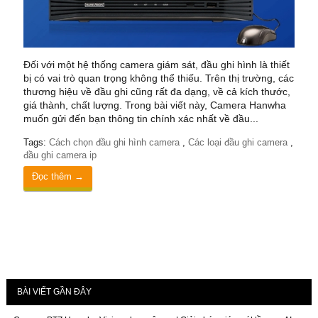
Đối với một hệ thống camera giám sát, đầu ghi hình là thiết
bị có vai trò quan trọng không thể thiếu. Trên thị trường, các
thương hiệu về đầu ghi cũng rất đa dạng, về cả kích thước,
giá thành, chất lượng. Trong bài viết này, Camera Hanwha
muốn gửi đến bạn thông tin chính xác nhất về đầu...
Tags:
Cách chọn đầu ghi hình camera
,
Các loại đầu ghi camera
,
đầu ghi camera ip
Đọc thêm →
BÀI VIẾT GẦN ĐÂY