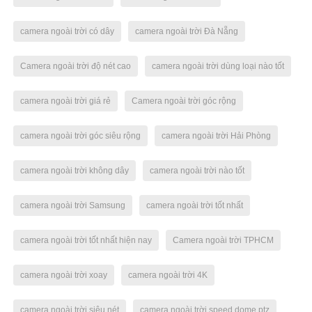
camera ngoài trời có dây
camera ngoài trời Đà Nẵng
Camera ngoài trời độ nét cao
camera ngoài trời dùng loại nào tốt
camera ngoài trời giá rẻ
Camera ngoài trời góc rộng
camera ngoài trời góc siêu rộng
camera ngoài trời Hải Phòng
camera ngoài trời không dây
camera ngoài trời nào tốt
camera ngoài trời Samsung
camera ngoài trời tốt nhất
camera ngoài trời tốt nhất hiện nay
Camera ngoài trời TPHCM
camera ngoài trời xoay
camera ngoài trời 4K
camera ngoài trời siêu nét
camera ngoài trời speed dome ptz