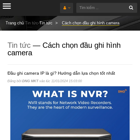
Trang chủ
Tin tức
Tin tức
Cách chọn đầu ghi hình camera
Tin tức
— Cách chọn đầu ghi hình
camera
Đầu ghi camera IP là gì? Hướng dẫn lựa chọn tốt nhất
Đăng bởi
DNG MKT
vào lúc
11/01/2024 15:03:00