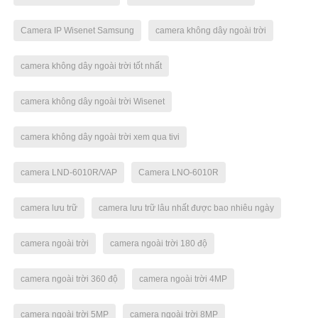
Camera IP Wisenet Samsung
camera không dây ngoài trời
camera không dây ngoài trời tốt nhất
camera không dây ngoài trời Wisenet
camera không dây ngoài trời xem qua tivi
camera LND-6010R/VAP
Camera LNO-6010R
camera lưu trữ
camera lưu trữ lâu nhất được bao nhiêu ngày
camera ngoài trời
camera ngoài trời 180 độ
camera ngoài trời 360 độ
camera ngoài trời 4MP
camera ngoài trời 5MP
camera ngoài trời 8MP