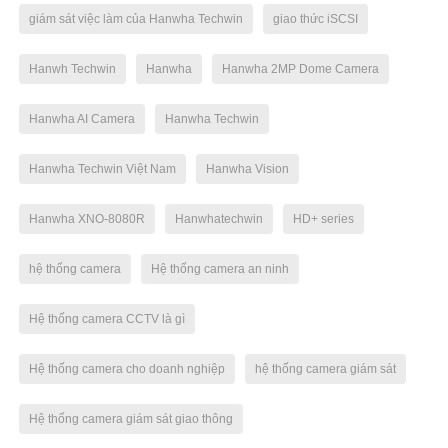
giám sát việc làm của Hanwha Techwin
giao thức iSCSI
Hanwh Techwin
Hanwha
Hanwha 2MP Dome Camera
Hanwha AI Camera
Hanwha Techwin
Hanwha Techwin Việt Nam
Hanwha Vision
Hanwha XNO-8080R
Hanwhatechwin
HD+ series
hệ thống camera
Hệ thống camera an ninh
Hệ thống camera CCTV là gì
Hệ thống camera cho doanh nghiệp
hệ thống camera giám sát
Hệ thống camera giám sát giao thông