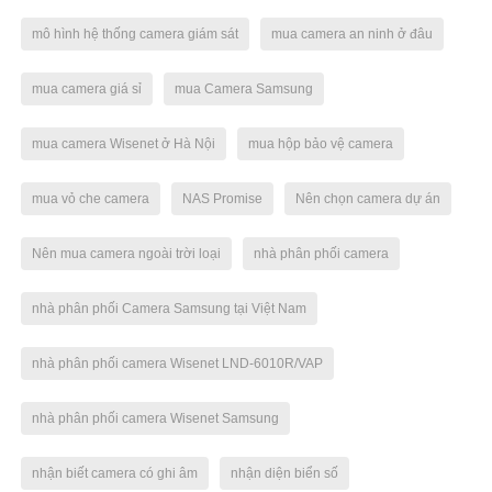
mô hình hệ thống camera giám sát
mua camera an ninh ở đâu
mua camera giá sỉ
mua Camera Samsung
mua camera Wisenet ở Hà Nội
mua hộp bảo vệ camera
mua vỏ che camera
NAS Promise
Nên chọn camera dự án
Nên mua camera ngoài trời loại
nhà phân phối camera
nhà phân phối Camera Samsung tại Việt Nam
nhà phân phối camera Wisenet LND-6010R/VAP
nhà phân phối camera Wisenet Samsung
nhận biết camera có ghi âm
nhận diện biển số