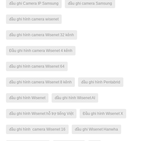
đầu ghi Camera IP Samsung
đầu ghi camera Samsung
đầu ghi hình camera wisenet
đầu ghi hình camera Wisenet 32 kênh
Đầu ghi hình camera Wisenet 4 kênh
đầu ghi hình camera Wisenet 64
đầu ghi hình camera Wisenet 8 kênh
đầu ghi hình Pentabrid
đầu ghi hình Wisenet
đầu ghi hình Wisenet AI
đầu ghi hình Wisenet hỗ trợ tiếng Việt
Đầu ghi hình Wisenet X
đầu ghi hình camera Wisenet 16
đầu ghi Wisenet Hanwha