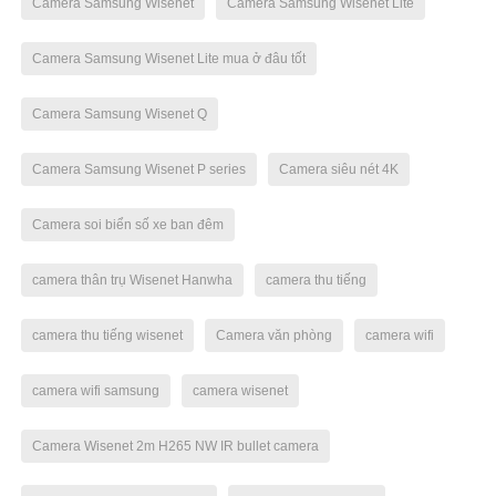
Camera Samsung Wisenet
Camera Samsung Wisenet Lite
Camera Samsung Wisenet Lite mua ở đâu tốt
Camera Samsung Wisenet Q
Camera Samsung Wisenet P series
Camera siêu nét 4K
Camera soi biển số xe ban đêm
camera thân trụ Wisenet Hanwha
camera thu tiếng
camera thu tiếng wisenet
Camera văn phòng
camera wifi
camera wifi samsung
camera wisenet
Camera Wisenet 2m H265 NW IR bullet camera