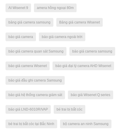
AI Wisenet 9
amera hồng ngoại 80m
bảng giá camera samsung
Bảng giá camera Wisenet
báo giá camera
báo giá camera ngoài trời
báo giá camera quan sát Samsung
báo giá camera samsung
báo giá camera Wisenet
báo giá đại lý camera AHD Wisenet
báo giá đầu ghi camera Samsung
báo giá hệ thống camera giám sát
báo giá Wisenet Q series
báo giá LND-6010R/VAP
bé trai bị bắt cóc
bé trai bị bắt cóc tại Bắc Ninh
bộ camera an ninh Samsung