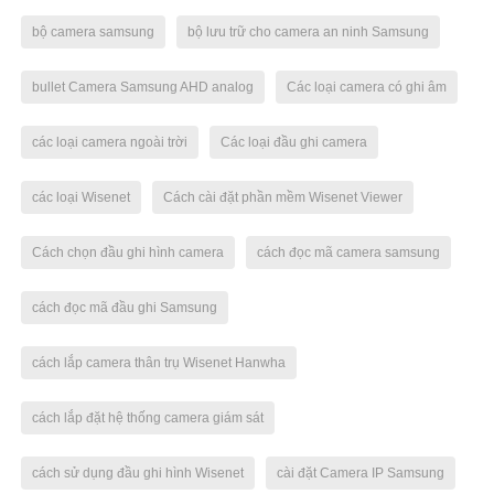
bộ camera samsung
bộ lưu trữ cho camera an ninh Samsung
bullet Camera Samsung AHD analog
Các loại camera có ghi âm
các loại camera ngoài trời
Các loại đầu ghi camera
các loại Wisenet
Cách cài đặt phần mềm Wisenet Viewer
Cách chọn đầu ghi hình camera
cách đọc mã camera samsung
cách đọc mã đầu ghi Samsung
cách lắp camera thân trụ Wisenet Hanwha
cách lắp đặt hệ thống camera giám sát
cách sử dụng đầu ghi hình Wisenet
cài đặt Camera IP Samsung