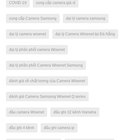
COVID-19
cung cấp camera giá sỉ
cung cấp Camera Samsung
đại lý camera samsung
đại lý camera wisenet
đại lý Camera Wisenet tại Đà Nẵng
đại lý phân phối camera Wisenet
đại lý phân phối Camera Wisenet Samsung
đánh giá về chất lượng của Camera Wisenet
đánh giá Camera Samsung Wisenet Q series
đầu camera Wisenet
đầu ghi 32 kênh Hanwha
đầu ghi 4 kênh
đầu ghi camera ip