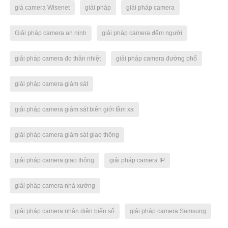
giá camera Wisenet
giải pháp
giải pháp camera
Giải pháp camera an ninh
giải pháp camera đếm người
giải pháp camera đo thân nhiệt
giải pháp camera đường phố
giải pháp camera giám sát
giải pháp camera giám sát biên giới tầm xa
giải pháp camera giám sát giao thông
giải pháp camera giao thông
giải pháp camera IP
giải pháp camera nhà xưởng
giải pháp camera nhận diện biển số
giải pháp camera Samsung