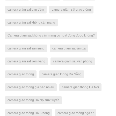
camera giám sát ban đêm
camera giám sát giao thông
camera giám sát không cần mạng
Camera giám sát không cần mạng có hoạt động được không?
camera giám sát samsung
camera giám sát tầm xa
camera giám sát tiệm vàng
camera giám sát văn phòng
camera giao thông
camera giao thông Đà Nẵng
camera giao thông giá bao nhiêu
camera giao thông Hà Nội
camera giao thông Hà Nội trực tuyến
camera giao thông Hải Phòng
camera giao thông ngã tư