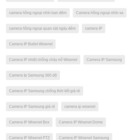
camera hồng ngoại nhìn ban đêm
Camera hồng ngoại nhìn xa
camera hồng ngoại quan sát ngày đêm
camera IP
Camera IP Bullet Wisenet
Camera IP nhiệt chống cháy nổ Wisenet
Camera IP Samsung
Camera Ip Samsung 360 độ
Camera IP Samsung chống thời tiết giá rẻ
Camera IP Samsung giá rẻ
camera ip wisenet
Camera IP Wisenet Box
Camera IP Wisenet Dome
Camera IP Wisenet PTZ
Camera IP Wisenet Samsung