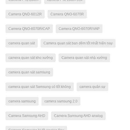
Camera QND-6012R
Camera QNO-6070R
Camera QNO-6070R/CAP
Camera QNO-6070R/VAP
camera quan sát
Camera quan sát ban đêm tốt nhất hiện nay
camera quan sát kho xưởng
Camera quan sát nhà xưởng
camera quan sát samsung
camera quan sát Samsung có tốt không
camera quân sự
camera samsung
camera samsung 2.0
Camera Samsung AHD
Camera Samsung AHD analog