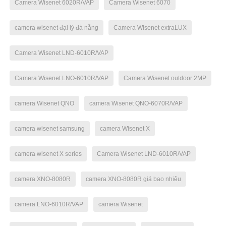
Camera Wisenet 6020R/VAP
Camera Wisenet 6070
camera wisenet đại lý đà nẵng
Camera Wisenet extraLUX
Camera Wisenet LND-6010R/VAP
Camera Wisenet LNO-6010R/VAP
Camera Wisenet outdoor 2MP
camera Wisenet QNO
camera Wisenet QNO-6070R/VAP
camera wisenet samsung
camera Wisenet X
camera wisenet X series
Camera Wisenet LND-6010R/VAP
camera XNO-8080R
camera XNO-8080R giá bao nhiêu
camera LNO-6010R/VAP
camera Wisenet