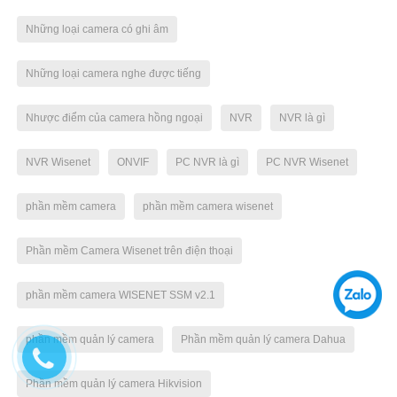
Những loại camera có ghi âm
Những loại camera nghe được tiếng
Nhược điểm của camera hồng ngoại
NVR
NVR là gì
NVR Wisenet
ONVIF
PC NVR là gì
PC NVR Wisenet
phần mềm camera
phần mềm camera wisenet
Phần mềm Camera Wisenet trên điện thoại
phần mềm camera WISENET SSM v2.1
phần mềm quản lý camera
Phần mềm quản lý camera Dahua
Phần mềm quản lý camera Hikvision