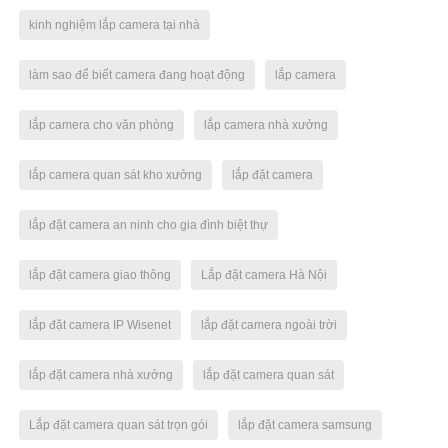
kinh nghiệm lắp camera tại nhà
làm sao để biết camera đang hoạt động
lắp camera
lắp camera cho văn phòng
lắp camera nhà xưởng
lắp camera quan sát kho xưởng
lắp đặt camera
lắp đặt camera an ninh cho gia đình biệt thự
lắp đặt camera giao thông
Lắp đặt camera Hà Nội
lắp đặt camera IP Wisenet
lắp đặt camera ngoài trời
lắp đặt camera nhà xưởng
lắp đặt camera quan sát
Lắp đặt camera quan sát trọn gói
lắp đặt camera samsung