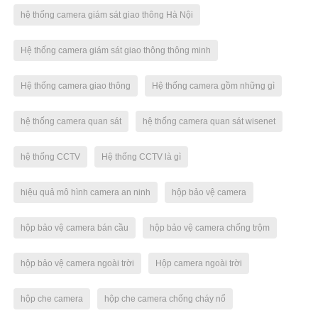
hệ thống camera giám sát giao thông Hà Nội
Hệ thống camera giám sát giao thông thông minh
Hệ thống camera giao thông
Hệ thống camera gồm những gì
hệ thống camera quan sát
hệ thống camera quan sát wisenet
hệ thống CCTV
Hệ thống CCTV là gì
hiệu quả mô hình camera an ninh
hộp bảo vệ camera
hộp bảo vệ camera bán cầu
hộp bảo vệ camera chống trộm
hộp bảo vệ camera ngoài trời
Hộp camera ngoài trời
hộp che camera
hộp che camera chống cháy nổ