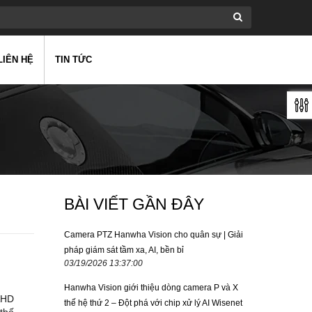
LIÊN HỆ
TIN TỨC
BÀI VIẾT GẦN ĐÂY
Camera PTZ Hanwha Vision cho quân sự | Giải
pháp giám sát tầm xa, AI, bền bỉ
03/19/2026 13:37:00
Hanwha Vision giới thiệu dòng camera P và X
AHD
thế hệ thứ 2 – Đột phá với chip xử lý AI Wisenet