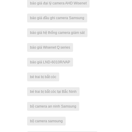
báo giá đại lý camera AHD Wisenet
báo giá đầu ghi camera Samsung
báo giá hệ thống camera giám sát
báo giá Wisenet Q series
báo giá LND-6010R/VAP
bé trai bị bắt cóc
bé trai bị bắt cóc tại Bắc Ninh
bộ camera an ninh Samsung
bộ camera samsung