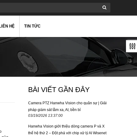
LIÊN HỆ
TIN TỨC
BÀI VIẾT GẦN ĐÂY
Camera PTZ Hanwha Vision cho quân sự | Giải
pháp giám sát tầm xa, AI, bền bỉ
03/19/2026 13:37:00
Hanwha Vision giới thiệu dòng camera P và X
p
thế hệ thứ 2 – Đột phá với chip xử lý AI Wisenet