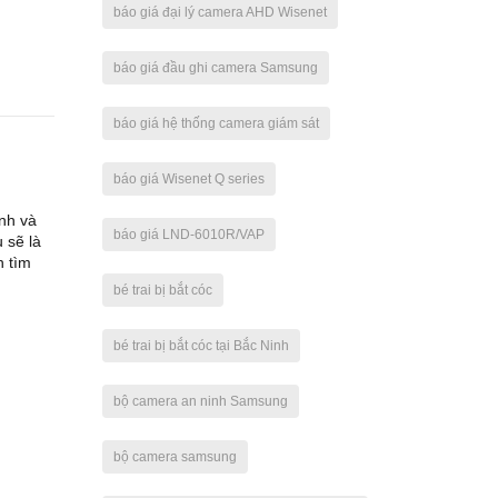
báo giá đại lý camera AHD Wisenet
báo giá đầu ghi camera Samsung
báo giá hệ thống camera giám sát
báo giá Wisenet Q series
nh và
báo giá LND-6010R/VAP
 sẽ là
n tìm
bé trai bị bắt cóc
bé trai bị bắt cóc tại Bắc Ninh
bộ camera an ninh Samsung
bộ camera samsung