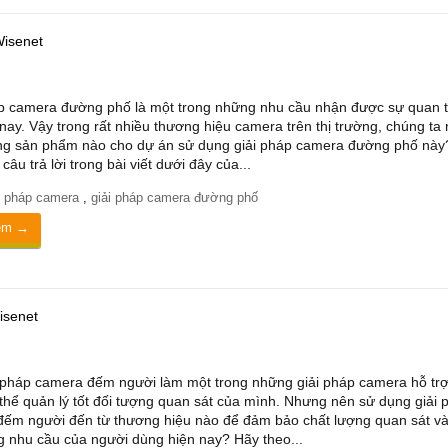
isenet
p camera đường phố là một trong những nhu cầu nhận được sự quan 
 nay. Vậy trong rất nhiều thương hiệu camera trên thị trường, chúng ta
ng sản phẩm nào cho dự án sử dụng giải pháp camera đường phố này
câu trả lời trong bài viết dưới đây của...
i pháp camera
,
giải pháp camera đường phố
êm →
isenet
 pháp camera đếm người làm một trong những giải pháp camera hỗ trợ
thể quản lý tốt đối tượng quan sát của mình. Nhưng nên sử dụng giải 
ếm người đến từ thương hiệu nào để đảm bảo chất lượng quan sát v
 nhu cầu của người dùng hiện nay? Hãy theo...