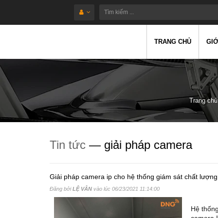
TRANG CHỦ
GIỚ
Trang chủ
Tin tức
— giải pháp camera
Giải pháp camera ip cho hệ thống giám sát chất lượng
Đăng bởi
LỆ VÂN
vào lúc
06/23/2021 11:14:00
Hệ thống