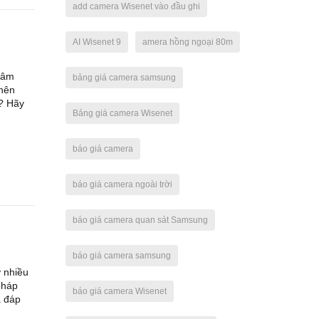
add camera Wisenet vào đầu ghi
AI Wisenet 9
amera hồng ngoại 80m
tâm
bảng giá camera samsung
 nên
? Hãy
Bảng giá camera Wisenet
báo giá camera
báo giá camera ngoài trời
báo giá camera quan sát Samsung
báo giá camera samsung
 nhiều
pháp
báo giá camera Wisenet
à đáp