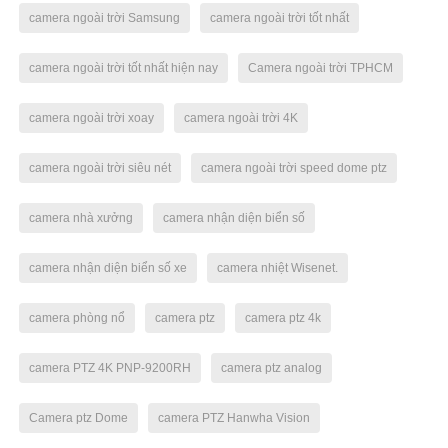
camera ngoài trời Samsung
camera ngoài trời tốt nhất
camera ngoài trời tốt nhất hiện nay
Camera ngoài trời TPHCM
camera ngoài trời xoay
camera ngoài trời 4K
camera ngoài trời siêu nét
camera ngoài trời speed dome ptz
camera nhà xưởng
camera nhận diện biển số
camera nhận diện biển số xe
camera nhiệt Wisenet.
camera phòng nổ
camera ptz
camera ptz 4k
camera PTZ 4K PNP-9200RH
camera ptz analog
Camera ptz Dome
camera PTZ Hanwha Vision