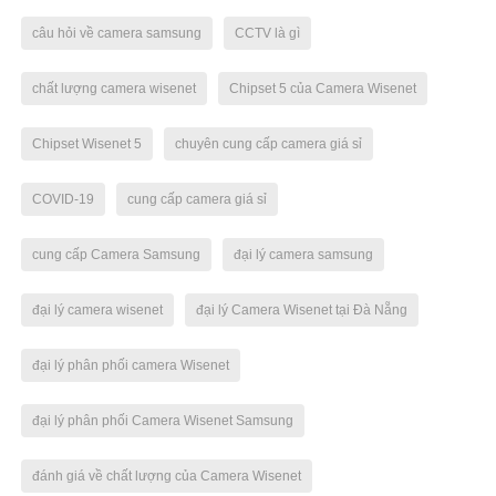
câu hỏi về camera samsung
CCTV là gì
chất lượng camera wisenet
Chipset 5 của Camera Wisenet
Chipset Wisenet 5
chuyên cung cấp camera giá sỉ
COVID-19
cung cấp camera giá sỉ
cung cấp Camera Samsung
đại lý camera samsung
đại lý camera wisenet
đại lý Camera Wisenet tại Đà Nẵng
đại lý phân phối camera Wisenet
đại lý phân phối Camera Wisenet Samsung
đánh giá về chất lượng của Camera Wisenet