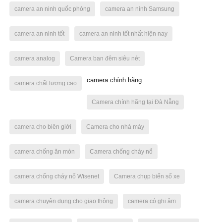
camera an ninh quốc phòng
camera an ninh Samsung
camera an ninh tốt
camera an ninh tốt nhất hiện nay
camera analog
Camera ban đêm siêu nét
camera chính hãng
camera chất lượng cao
Camera chính hãng tại Đà Nẵng
camera cho biên giới
Camera cho nhà máy
camera chống ăn mòn
Camera chống cháy nổ
camera chống cháy nổ Wisenet
Camera chụp biển số xe
camera chuyên dụng cho giao thông
camera có ghi âm