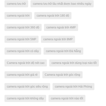
camera lưu trữ
camera lưu trữ lâu nhất được bao nhiêu ngày
camera ngoài trời
camera ngoài trời 180 độ
camera ngoài trời 360 độ
camera ngoài trời 4MP
camera ngoài trời 5MP
camera ngoài trời 8MP
camera ngoài trời có dây
camera ngoài trời Đà Nẵng
Camera ngoài trời độ nét cao
camera ngoài trời dùng loại nào tốt
camera ngoài trời giá rẻ
Camera ngoài trời góc rộng
camera ngoài trời góc siêu rộng
camera ngoài trời Hải Phòng
camera ngoài trời không dây
camera ngoài trời nào tốt