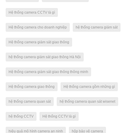
Hệ thống camera CCTV là gì
Hệ thống camera cho doanh nghiệp
hệ thống camera giám sát
Hệ thống camera giám sát giao thông
hệ thống camera giám sát giao thông Hà Nội
Hệ thống camera giám sát giao thông thông minh
Hệ thống camera giao thông
Hệ thống camera gồm những gì
hệ thống camera quan sát
hệ thống camera quan sát wisenet
hệ thống CCTV
Hệ thống CCTV là gì
hiệu quả mô hình camera an ninh
hộp bảo vệ camera