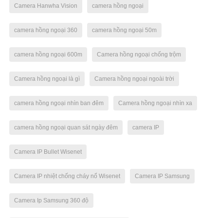
Camera Hanwha Vision
camera hồng ngoại
camera hồng ngoại 360
camera hồng ngoại 50m
camera hồng ngoại 600m
Camera hồng ngoại chống trộm
Camera hồng ngoại là gì
Camera hồng ngoại ngoài trời
camera hồng ngoại nhìn ban đêm
Camera hồng ngoại nhìn xa
camera hồng ngoại quan sát ngày đêm
camera IP
Camera IP Bullet Wisenet
Camera IP nhiệt chống cháy nổ Wisenet
Camera IP Samsung
Camera Ip Samsung 360 độ