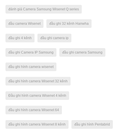
đánh giá Camera Samsung Wisenet Q series
đầu camera Wisenet
đầu ghi 32 kênh Hanwha
đầu ghi 4 kênh
đầu ghi camera ip
đầu ghi Camera IP Samsung
đầu ghi camera Samsung
đầu ghi hình camera wisenet
đầu ghi hình camera Wisenet 32 kênh
Đầu ghi hình camera Wisenet 4 kênh
đầu ghi hình camera Wisenet 64
đầu ghi hình camera Wisenet 8 kênh
đầu ghi hình Pentabrid