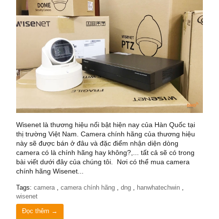
Wisenet là thương hiệu nổi bật hiện nay của Hàn Quốc tại
thị trường Việt Nam. Camera chính hãng của thương hiệu
này sẽ được bán ở đâu và đặc điểm nhận diện dòng
camera có là chính hãng hay không?,... tất cả sẽ có trong
bài viết dưới đây của chúng tôi. Nơi có thể mua camera
chính hãng Wisenet...
Tags:
camera
,
camera chính hãng
,
dng
,
hanwhatechwin
,
wisenet
Đọc thêm →