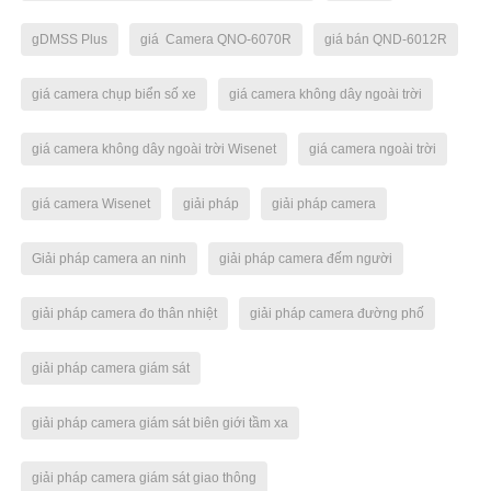
gDMSS Plus
giá Camera QNO-6070R
giá bán QND-6012R
giá camera chụp biển số xe
giá camera không dây ngoài trời
giá camera không dây ngoài trời Wisenet
giá camera ngoài trời
giá camera Wisenet
giải pháp
giải pháp camera
Giải pháp camera an ninh
giải pháp camera đếm người
giải pháp camera đo thân nhiệt
giải pháp camera đường phố
giải pháp camera giám sát
giải pháp camera giám sát biên giới tầm xa
giải pháp camera giám sát giao thông