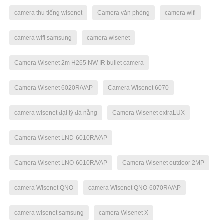
camera thu tiếng wisenet
Camera văn phòng
camera wifi
camera wifi samsung
camera wisenet
Camera Wisenet 2m H265 NW IR bullet camera
Camera Wisenet 6020R/VAP
Camera Wisenet 6070
camera wisenet đại lý đà nẵng
Camera Wisenet extraLUX
Camera Wisenet LND-6010R/VAP
Camera Wisenet LNO-6010R/VAP
Camera Wisenet outdoor 2MP
camera Wisenet QNO
camera Wisenet QNO-6070R/VAP
camera wisenet samsung
camera Wisenet X