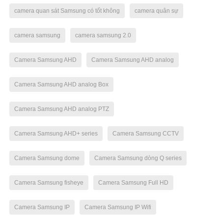
camera quan sát Samsung có tốt không
camera quân sự
camera samsung
camera samsung 2.0
Camera Samsung AHD
Camera Samsung AHD analog
Camera Samsung AHD analog Box
Camera Samsung AHD analog PTZ
Camera Samsung AHD+ series
Camera Samsung CCTV
Camera Samsung dome
Camera Samsung dòng Q series
Camera Samsung fisheye
Camera Samsung Full HD
Camera Samsung IP
Camera Samsung IP Wifi