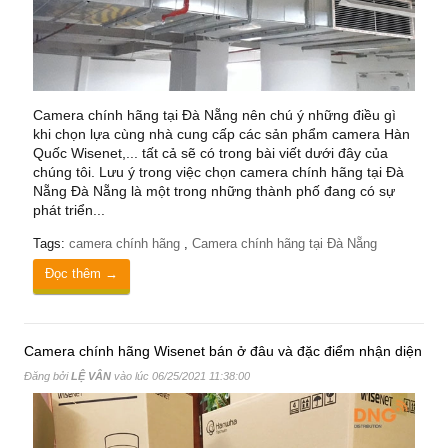
Camera chính hãng tại Đà Nẵng nên chú ý những điều gì
khi chọn lựa cùng nhà cung cấp các sản phẩm camera Hàn
Quốc Wisenet,... tất cả sẽ có trong bài viết dưới đây của
chúng tôi. Lưu ý trong việc chọn camera chính hãng tại Đà
Nẵng Đà Nẵng là một trong những thành phố đang có sự
phát triển...
Tags:
camera chính hãng
,
Camera chính hãng tại Đà Nẵng
Đọc thêm →
Camera chính hãng Wisenet bán ở đâu và đặc điểm nhận diện
Đăng bởi
LỆ VÂN
vào lúc
06/25/2021 11:38:00