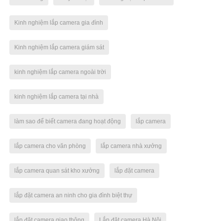
Kinh nghiệm lắp camera gia đình
Kinh nghiệm lắp camera giám sát
kinh nghiệm lắp camera ngoài trời
kinh nghiệm lắp camera tại nhà
làm sao để biết camera đang hoạt động
lắp camera
lắp camera cho văn phòng
lắp camera nhà xưởng
lắp camera quan sát kho xưởng
lắp đặt camera
lắp đặt camera an ninh cho gia đình biệt thự
lắp đặt camera giao thông
Lắp đặt camera Hà Nội