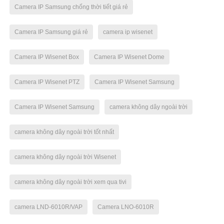
Camera IP Samsung chống thời tiết giá rẻ
Camera IP Samsung giá rẻ
camera ip wisenet
Camera IP Wisenet Box
Camera IP Wisenet Dome
Camera IP Wisenet PTZ
Camera IP Wisenet Samsung
Camera IP Wisenet Samsung
camera không dây ngoài trời
camera không dây ngoài trời tốt nhất
camera không dây ngoài trời Wisenet
camera không dây ngoài trời xem qua tivi
camera LND-6010R/VAP
Camera LNO-6010R