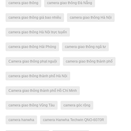
camera giao thông
camera giao thông Đà Nẵng
camera giao thông giá bao nhiêu
camera giao thông Hà Nội
camera giao thông Hà Nội trực tuyến
camera giao thông Hải Phòng
camera giao thông ngã tư
Camera giao thông phạt nguội
camera giao thông thành phố
camera giao thông thành phố Hà Nội
Camera giao thông thành phố Hồ Chí Minh
camera giao thông Vũng Tàu
camera góc rộng
camera hanwha
camera Hanwha Techwin QNO-6070R