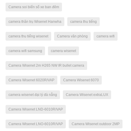
Camera soi biển số xe ban đêm
camera thân trụ Wisenet Hanwha
camera thu tiếng
camera thu tiếng wisenet
Camera văn phòng
camera wifi
camera wifi samsung
camera wisenet
Camera Wisenet 2m H265 NW IR bullet camera
Camera Wisenet 6020R/VAP
Camera Wisenet 6070
camera wisenet đại lý đà nẵng
Camera Wisenet extraLUX
Camera Wisenet LND-6010R/VAP
Camera Wisenet LNO-6010R/VAP
Camera Wisenet outdoor 2MP