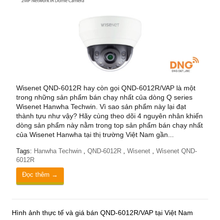
Wisenet QND-6012R hay còn gọi QND-6012R/VAP là một
trong những sản phẩm bán chạy nhất của dòng Q series
Wisenet Hanwha Techwin. Vì sao sản phẩm này lại đạt
thành tựu như vậy? Hãy cùng theo dõi 4 nguyên nhân khiến
dòng sản phẩm này nằm trong top sản phẩm bán chạy nhất
của Wisenet Hanwha tại thị trường Việt Nam gần...
Tags:
Hanwha Techwin
,
QND-6012R
,
Wisenet
,
Wisenet QND-
6012R
Đọc thêm →
Hình ảnh thực tế và giá bán QND-6012R/VAP tại Việt Nam