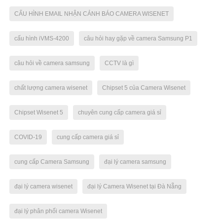
CẤU HÌNH EMAIL NHẬN CẢNH BÁO CAMERA WISENET
cấu hình iVMS-4200
câu hỏi hay gặp về camera Samsung P1
câu hỏi về camera samsung
CCTV là gì
chất lượng camera wisenet
Chipset 5 của Camera Wisenet
Chipset Wisenet 5
chuyên cung cấp camera giá sỉ
COVID-19
cung cấp camera giá sỉ
cung cấp Camera Samsung
đại lý camera samsung
đại lý camera wisenet
đại lý Camera Wisenet tại Đà Nẵng
đại lý phân phối camera Wisenet