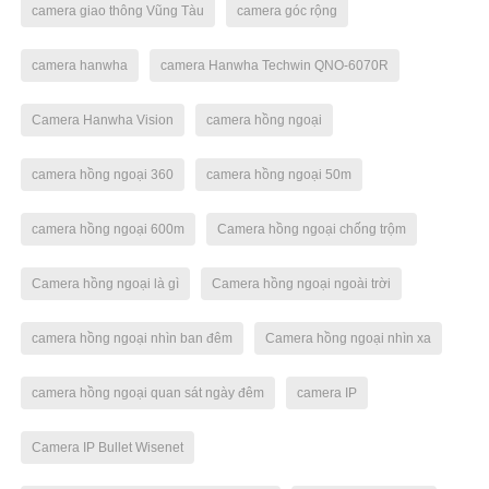
camera giao thông Vũng Tàu
camera góc rộng
camera hanwha
camera Hanwha Techwin QNO-6070R
Camera Hanwha Vision
camera hồng ngoại
camera hồng ngoại 360
camera hồng ngoại 50m
camera hồng ngoại 600m
Camera hồng ngoại chống trộm
Camera hồng ngoại là gì
Camera hồng ngoại ngoài trời
camera hồng ngoại nhìn ban đêm
Camera hồng ngoại nhìn xa
camera hồng ngoại quan sát ngày đêm
camera IP
Camera IP Bullet Wisenet