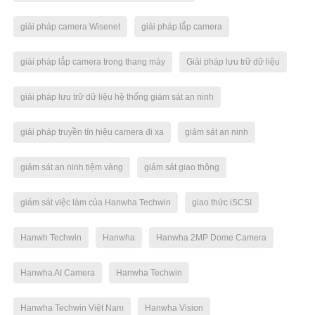
giải pháp camera Wisenet
giải pháp lắp camera
giải pháp lắp camera trong thang máy
Giải pháp lưu trữ dữ liệu
giải pháp lưu trữ dữ liệu hệ thống giám sát an ninh
giải pháp truyền tín hiệu camera đi xa
giám sát an ninh
giám sát an ninh tiệm vàng
giám sát giao thông
giám sát việc làm của Hanwha Techwin
giao thức iSCSI
Hanwh Techwin
Hanwha
Hanwha 2MP Dome Camera
Hanwha AI Camera
Hanwha Techwin
Hanwha Techwin Việt Nam
Hanwha Vision