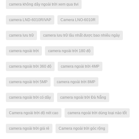
camera không dây ngoài trời xem qua tivi
camera LND-6010R/VAP
Camera LNO-6010R
camera lưu trữ
camera lưu trữ lâu nhất được bao nhiêu ngày
camera ngoài trời
camera ngoài trời 180 độ
camera ngoài trời 360 độ
camera ngoài trời 4MP
camera ngoài trời 5MP
camera ngoài trời 8MP
camera ngoài trời có dây
camera ngoài trời Đà Nẵng
Camera ngoài trời độ nét cao
camera ngoài trời dùng loại nào tốt
camera ngoài trời giá rẻ
Camera ngoài trời góc rộng