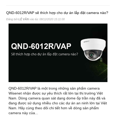
QND-6012R/VAP sẽ thích hợp cho dự án lắp đặt camera nào?
Đăng bởi
LỆ VÂN
vào lúc
08/12/2020 15:11:00
QND-6012R/VAP là một trong những sản phẩm camera
Wisenet nhận được sự yêu thích rất lớn tại thị trường Việt
Nam. Dòng camera quan sát dạng dome ốp trần này đã và
đang được sử dụng nhiều cho các dự án an ninh lớn tại Việt
Nam. Hãy cùng theo dõi chi tiết hơn về dòng sản phẩm
camera này của...