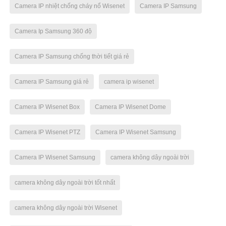
Camera IP nhiệt chống cháy nổ Wisenet
Camera IP Samsung
Camera Ip Samsung 360 độ
Camera IP Samsung chống thời tiết giá rẻ
Camera IP Samsung giá rẻ
camera ip wisenet
Camera IP Wisenet Box
Camera IP Wisenet Dome
Camera IP Wisenet PTZ
Camera IP Wisenet Samsung
Camera IP Wisenet Samsung
camera không dây ngoài trời
camera không dây ngoài trời tốt nhất
camera không dây ngoài trời Wisenet