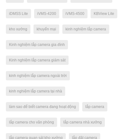
iDMSS Lite
iVMS-4200
iVMS-4500
KBView Lite
kho xưởng
khuyến mại
kinh nghiệm lắp camera
Kinh nghiệm lắp camera gia đình
Kinh nghiệm lắp camera giám sát
kinh nghiệm lắp camera ngoài trời
kinh nghiệm lắp camera tại nhà
làm sao để biết camera đang hoạt động
lắp camera
lắp camera cho văn phòng
lắp camera nhà xưởng
lắp camera quan sát kho xưởng
lắp đặt camera