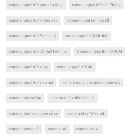
camera ngoài trời góc siêu rộng
camera ngoài trời Hải Phòng
camera ngoài trời không dây
camera ngoài trời nào tốt
camera ngoài trời Samsung
camera ngoài trời tốt nhất
camera ngoài trời tốt nhất hiện nay
Camera ngoài trời TPHCM
camera ngoài trời xoay
camera ngoài trời 4K
camera ngoài trời siêu nét
camera ngoài trời speed dome ptz
camera nhà xưởng
camera nhận diện biển số
camera nhận diện biển số xe
camera nhiệt Wisenet.
camera phòng nổ
camera ptz
camera ptz 4k