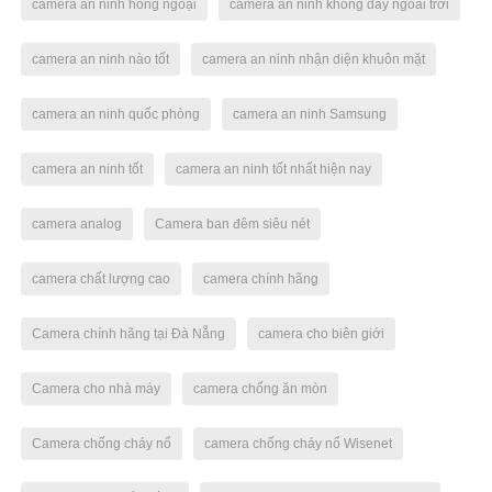
camera an ninh hồng ngoại
camera an ninh không dây ngoài trời
camera an ninh nào tốt
camera an ninh nhận diện khuôn mặt
camera an ninh quốc phòng
camera an ninh Samsung
camera an ninh tốt
camera an ninh tốt nhất hiện nay
camera analog
Camera ban đêm siêu nét
camera chất lượng cao
camera chính hãng
Camera chính hãng tại Đà Nẵng
camera cho biên giới
Camera cho nhà máy
camera chống ăn mòn
Camera chống cháy nổ
camera chống cháy nổ Wisenet