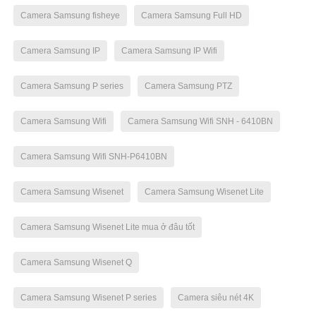
Camera Samsung fisheye
Camera Samsung Full HD
Camera Samsung IP
Camera Samsung IP Wifi
Camera Samsung P series
Camera Samsung PTZ
Camera Samsung Wifi
Camera Samsung Wifi SNH - 6410BN
Camera Samsung Wifi SNH-P6410BN
Camera Samsung Wisenet
Camera Samsung Wisenet Lite
Camera Samsung Wisenet Lite mua ở đâu tốt
Camera Samsung Wisenet Q
Camera Samsung Wisenet P series
Camera siêu nét 4K