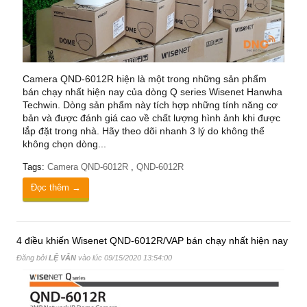
Camera QND-6012R hiện là một trong những sản phẩm
bán chạy nhất hiện nay của dòng Q series Wisenet Hanwha
Techwin. Dòng sản phẩm này tích hợp những tính năng cơ
bản và được đánh giá cao về chất lượng hình ảnh khi được
lắp đặt trong nhà. Hãy theo dõi nhanh 3 lý do không thể
không chọn dòng...
Tags:
Camera QND-6012R
,
QND-6012R
Đọc thêm →
4 điều khiến Wisenet QND-6012R/VAP bán chạy nhất hiện nay
Đăng bởi
LỆ VÂN
vào lúc
09/15/2020 13:54:00