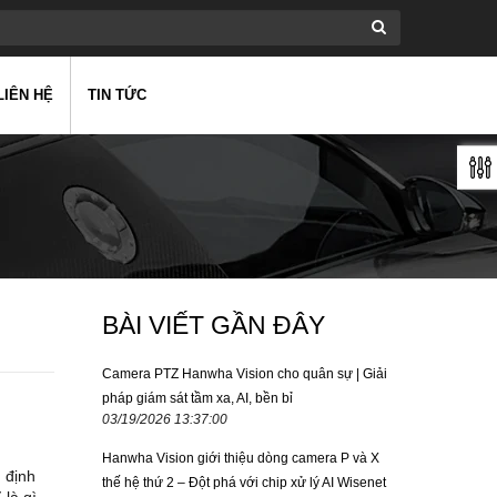
LIÊN HỆ
TIN TỨC
BÀI VIẾT GẦN ĐÂY
Camera PTZ Hanwha Vision cho quân sự | Giải
pháp giám sát tầm xa, AI, bền bỉ
03/19/2026 13:37:00
Hanwha Vision giới thiệu dòng camera P và X
 định
thế hệ thứ 2 – Đột phá với chip xử lý AI Wisenet