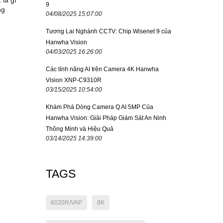
 là gì
9
ng
04/08/2025 15:07:00
Tương Lai Nghành CCTV: Chip Wisenet 9 của
Hanwha Vision
04/03/2025 16:26:00
Các tính năng AI trên Camera 4K Hanwha
Vision XNP-C9310R
03/15/2025 10:54:00
Khám Phá Dòng Camera Q AI 5MP Của
Hanwha Vision: Giải Pháp Giám Sát An Ninh
Thông Minh và Hiệu Quả
03/14/2025 14:39:00
TAGS
6020R/VAP
8K