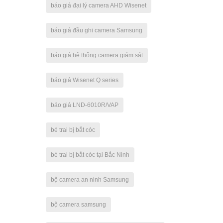
báo giá đại lý camera AHD Wisenet
báo giá đầu ghi camera Samsung
báo giá hệ thống camera giám sát
báo giá Wisenet Q series
báo giá LND-6010R/VAP
bé trai bị bắt cóc
bé trai bị bắt cóc tại Bắc Ninh
bộ camera an ninh Samsung
bộ camera samsung