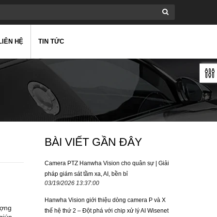
LIÊN HỆ
TIN TỨC
BÀI VIẾT GẦN ĐÂY
Camera PTZ Hanwha Vision cho quân sự | Giải
pháp giám sát tầm xa, AI, bền bỉ
03/19/2026 13:37:00
Hanwha Vision giới thiệu dòng camera P và X
ượng
thế hệ thứ 2 – Đột phá với chip xử lý AI Wisenet