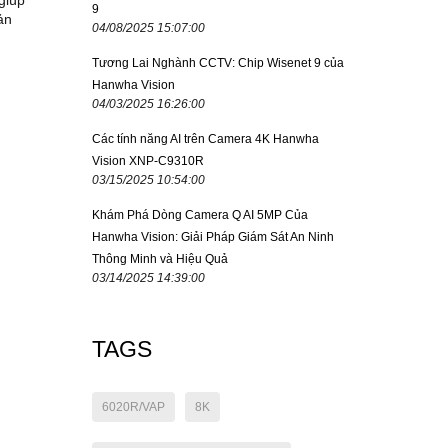
giúp
9
ản
04/08/2025 15:07:00
Tương Lai Nghành CCTV: Chip Wisenet 9 của
Hanwha Vision
04/03/2025 16:26:00
Các tính năng AI trên Camera 4K Hanwha
Vision XNP-C9310R
03/15/2025 10:54:00
Khám Phá Dòng Camera Q AI 5MP Của
Hanwha Vision: Giải Pháp Giám Sát An Ninh
Thông Minh và Hiệu Quả
03/14/2025 14:39:00
TAGS
6020R/VAP
8K