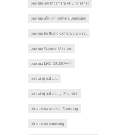
báo giá đại lý camera AHD Wisenet
báo giá đầu ghi camera Samsung
báo giá hệ thống camera giám sát
báo giá Wisenet Q series
báo giá LND-6010R/VAP
bé trai bị bắt cóc
bé trai bị bắt cóc tại Bắc Ninh
bộ camera an ninh Samsung
bộ camera samsung