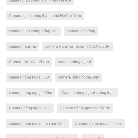
camera giao thông thành phố Hà Nội
Camera giao thông thành phố Hồ Chí Minh
camera giao thông Vũng Tàu
camera góc rộng
camera hanwha
camera Hanwha Techwin QNO-6070R
Camera Hanwha Vision
camera hồng ngoại
camera hồng ngoại 360
camera hồng ngoại 50m
camera hồng ngoại 600m
Camera hồng ngoại chống trộm
Camera hồng ngoại là gì
Camera hồng ngoại ngoài trời
camera hồng ngoại nhìn ban đêm
Camera hồng ngoại nhìn xa