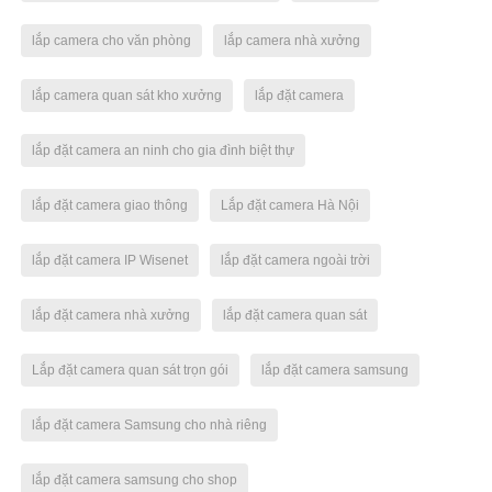
lắp camera cho văn phòng
lắp camera nhà xưởng
lắp camera quan sát kho xưởng
lắp đặt camera
lắp đặt camera an ninh cho gia đình biệt thự
lắp đặt camera giao thông
Lắp đặt camera Hà Nội
lắp đặt camera IP Wisenet
lắp đặt camera ngoài trời
lắp đặt camera nhà xưởng
lắp đặt camera quan sát
Lắp đặt camera quan sát trọn gói
lắp đặt camera samsung
lắp đặt camera Samsung cho nhà riêng
lắp đặt camera samsung cho shop