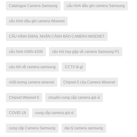
Catalogue Camera Samsung
cấu hình đầu ghi camera Samsung
cấu hình đầu ghi camera Wisenet
CẤU HÌNH EMAIL NHẬN CẢNH BÁO CAMERA WISENET
cấu hình iVMS-4200
câu hỏi hay gặp về camera Samsung P1
câu hỏi về camera samsung
CCTV là gì
chất lượng camera wisenet
Chipset 5 của Camera Wisenet
Chipset Wisenet 5
chuyên cung cấp camera giá sỉ
COVID-19
cung cấp camera giá sỉ
cung cấp Camera Samsung
đại lý camera samsung