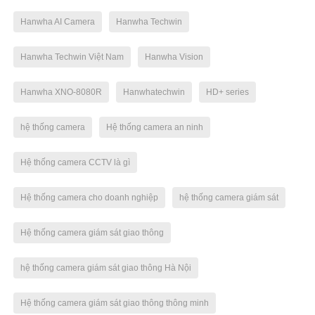
Hanwha AI Camera
Hanwha Techwin
Hanwha Techwin Việt Nam
Hanwha Vision
Hanwha XNO-8080R
Hanwhatechwin
HD+ series
hệ thống camera
Hệ thống camera an ninh
Hệ thống camera CCTV là gì
Hệ thống camera cho doanh nghiệp
hệ thống camera giám sát
Hệ thống camera giám sát giao thông
hệ thống camera giám sát giao thông Hà Nội
Hệ thống camera giám sát giao thông thông minh