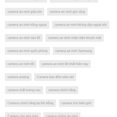
camera an ninh giấu kín
camera an ninh góc rộng
camera an ninh hồng ngoại
camera an ninh không dây ngoài trời
camera an ninh nào tốt
camera an ninh nhận diện khuôn mặt
camera an ninh quốc phòng
camera an ninh Samsung
camera an ninh tốt
camera an ninh tốt nhất hiện nay
camera analog
Camera ban đêm siêu nét
camera chất lượng cao
camera chính hãng
Camera chính hãng tại Đà Nẵng
camera cho biên giới
Camera cho nhà máy
camera chống ăn mòn