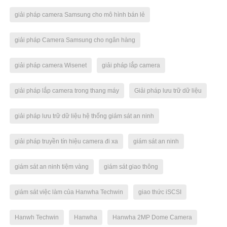
giải pháp camera Samsung cho mô hình bán lẻ
giải pháp Camera Samsung cho ngân hàng
giải pháp camera Wisenet
giải pháp lắp camera
giải pháp lắp camera trong thang máy
Giải pháp lưu trữ dữ liệu
giải pháp lưu trữ dữ liệu hệ thống giám sát an ninh
giải pháp truyền tín hiệu camera đi xa
giám sát an ninh
giám sát an ninh tiệm vàng
giám sát giao thông
giám sát việc làm của Hanwha Techwin
giao thức iSCSI
Hanwh Techwin
Hanwha
Hanwha 2MP Dome Camera