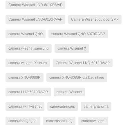
Camera Wisenet LND-6010R/VAP
Camera Wisenet LNO-6010R/VAP
Camera Wisenet outdoor 2MP
camera Wisenet QNO
camera Wisenet QNO-6070R/VAP
camera wisenet samsung
camera Wisenet X
camera wisenet X series
Camera Wisenet LND-6010R/VAP
camera XNO-8080R
camera XNO-8080R giá bao nhiêu
camera LNO-6010R/VAP
camera Wisenet
cameraa wifi wisenet
cameradngcorp
camerahanwha
camerahongngoai
camerasamsung
camerawisenet