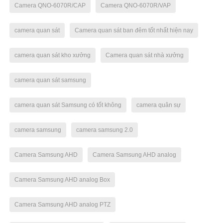
Camera QNO-6070R/CAP
Camera QNO-6070R/VAP
camera quan sát
Camera quan sát ban đêm tốt nhất hiện nay
camera quan sát kho xưởng
Camera quan sát nhà xưởng
camera quan sát samsung
camera quan sát Samsung có tốt không
camera quân sự
camera samsung
camera samsung 2.0
Camera Samsung AHD
Camera Samsung AHD analog
Camera Samsung AHD analog Box
Camera Samsung AHD analog PTZ