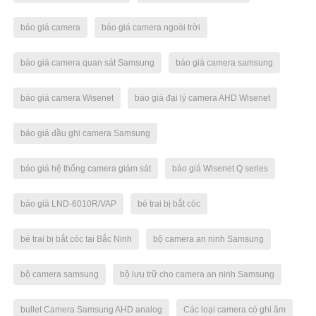
báo giá camera
báo giá camera ngoài trời
báo giá camera quan sát Samsung
báo giá camera samsung
báo giá camera Wisenet
báo giá đại lý camera AHD Wisenet
báo giá đầu ghi camera Samsung
báo giá hệ thống camera giám sát
báo giá Wisenet Q series
báo giá LND-6010R/VAP
bé trai bị bắt cóc
bé trai bị bắt cóc tại Bắc Ninh
bộ camera an ninh Samsung
bộ camera samsung
bộ lưu trữ cho camera an ninh Samsung
bullet Camera Samsung AHD analog
Các loại camera có ghi âm