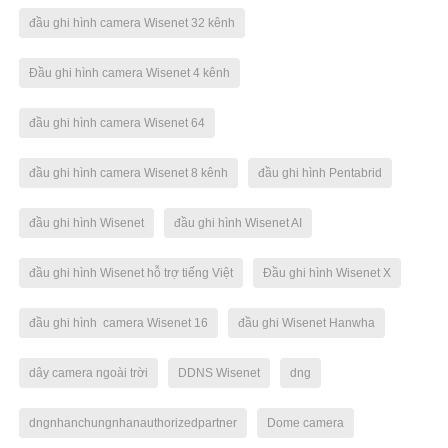
đầu ghi hình camera Wisenet 32 kênh
Đầu ghi hình camera Wisenet 4 kênh
đầu ghi hình camera Wisenet 64
đầu ghi hình camera Wisenet 8 kênh
đầu ghi hình Pentabrid
đầu ghi hình Wisenet
đầu ghi hình Wisenet AI
đầu ghi hình Wisenet hỗ trợ tiếng Việt
Đầu ghi hình Wisenet X
đầu ghi hình camera Wisenet 16
đầu ghi Wisenet Hanwha
dây camera ngoài trời
DDNS Wisenet
dng
dngnhanchungnhanauthorizedpartner
Dome camera