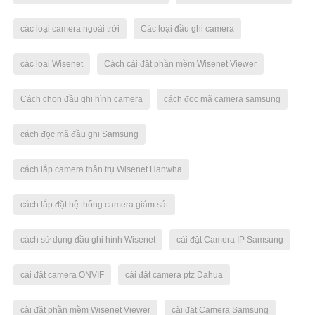
các loại camera ngoài trời
Các loại đầu ghi camera
các loại Wisenet
Cách cài đặt phần mềm Wisenet Viewer
Cách chọn đầu ghi hình camera
cách đọc mã camera samsung
cách đọc mã đầu ghi Samsung
cách lắp camera thân trụ Wisenet Hanwha
cách lắp đặt hệ thống camera giám sát
cách sử dụng đầu ghi hình Wisenet
cài đặt Camera IP Samsung
cài đặt camera ONVIF
cài đặt camera ptz Dahua
cài đặt phần mềm Wisenet Viewer
cài đặt Camera Samsung