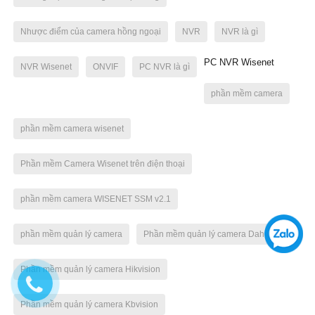
Nhược điểm của camera hồng ngoại
NVR
NVR là gì
PC NVR Wisenet
NVR Wisenet
ONVIF
PC NVR là gì
phần mềm camera
phần mềm camera wisenet
Phần mềm Camera Wisenet trên điện thoại
phần mềm camera WISENET SSM v2.1
phần mềm quản lý camera
Phần mềm quản lý camera Dahua
Phần mềm quản lý camera Hikvision
Phần mềm quản lý camera Kbvision