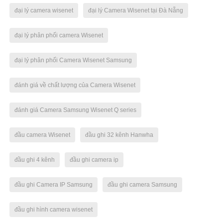
đại lý camera wisenet
đại lý Camera Wisenet tại Đà Nẵng
đại lý phân phối camera Wisenet
đại lý phân phối Camera Wisenet Samsung
đánh giá về chất lượng của Camera Wisenet
đánh giá Camera Samsung Wisenet Q series
đầu camera Wisenet
đầu ghi 32 kênh Hanwha
đầu ghi 4 kênh
đầu ghi camera ip
đầu ghi Camera IP Samsung
đầu ghi camera Samsung
đầu ghi hình camera wisenet