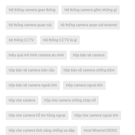
Hệ thống camera giao thông
Hệ thống camera gồm những gì
hệ thống camera quan sát
hệ thống camera quan sát wisenet
hệ thống CCTV
Hệ thống CCTV là gì
hiệu quả mô hình camera an ninh
hộp bảo vệ camera
hộp bảo vệ camera bán cầu
hộp bảo vệ camera chống trộm
hộp bảo vệ camera ngoài trời
Hộp camera ngoài trời
hộp che camera
hộp che camera chống cháy nổ
hộp che camera hỗ trợ hồng ngoại
Hộp che camera ngoài trời
hộp che camera tính năng chống va đập
Host Wisenet DDNS