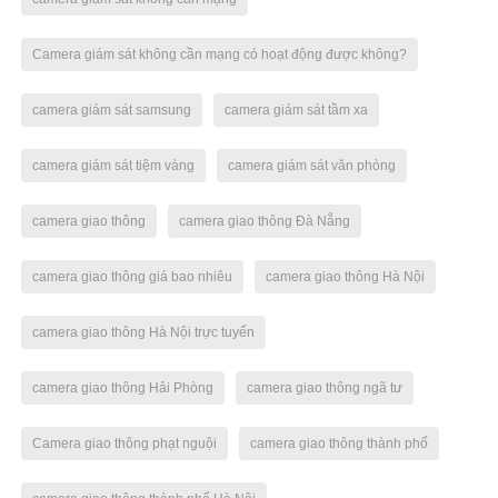
Camera giám sát không cần mạng có hoạt động được không?
camera giám sát samsung
camera giám sát tầm xa
camera giám sát tiệm vàng
camera giám sát văn phòng
camera giao thông
camera giao thông Đà Nẵng
camera giao thông giá bao nhiêu
camera giao thông Hà Nội
camera giao thông Hà Nội trực tuyến
camera giao thông Hải Phòng
camera giao thông ngã tư
Camera giao thông phạt nguội
camera giao thông thành phố