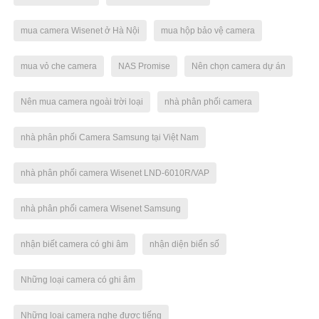
mua camera Wisenet ở Hà Nội
mua hộp bảo vệ camera
mua vỏ che camera
NAS Promise
Nên chọn camera dự án
Nên mua camera ngoài trời loại
nhà phân phối camera
nhà phân phối Camera Samsung tại Việt Nam
nhà phân phối camera Wisenet LND-6010R/VAP
nhà phân phối camera Wisenet Samsung
nhận biết camera có ghi âm
nhận diện biển số
Những loại camera có ghi âm
Những loại camera nghe được tiếng