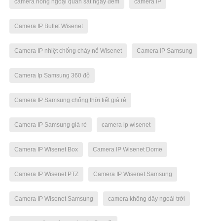
camera hồng ngoại quan sát ngày đêm
camera IP
Camera IP Bullet Wisenet
Camera IP nhiệt chống cháy nổ Wisenet
Camera IP Samsung
Camera Ip Samsung 360 độ
Camera IP Samsung chống thời tiết giá rẻ
Camera IP Samsung giá rẻ
camera ip wisenet
Camera IP Wisenet Box
Camera IP Wisenet Dome
Camera IP Wisenet PTZ
Camera IP Wisenet Samsung
Camera IP Wisenet Samsung
camera không dây ngoài trời