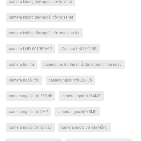
camera không dây ngoài trời tốt nhất
camera không dây ngoài trời Wisenet
camera không dây ngoài trời xem qua tivi
camera LND-6010R/VAP
Camera LNO-6010R
camera lưu trữ
camera lưu trữ lâu nhất được bao nhiêu ngày
camera ngoài trời
camera ngoài trời 180 độ
camera ngoài trời 360 độ
camera ngoài trời 4MP
camera ngoài trời 5MP
camera ngoài trời 8MP
camera ngoài trời có dây
camera ngoài trời Đà Nẵng