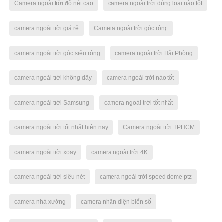
Camera ngoài trời độ nét cao
camera ngoài trời dùng loại nào tốt
camera ngoài trời giá rẻ
Camera ngoài trời góc rộng
camera ngoài trời góc siêu rộng
camera ngoài trời Hải Phòng
camera ngoài trời không dây
camera ngoài trời nào tốt
camera ngoài trời Samsung
camera ngoài trời tốt nhất
camera ngoài trời tốt nhất hiện nay
Camera ngoài trời TPHCM
camera ngoài trời xoay
camera ngoài trời 4K
camera ngoài trời siêu nét
camera ngoài trời speed dome ptz
camera nhà xưởng
camera nhận diện biển số