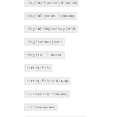
báo giá đại lý camera AHD Wisenet
báo giá đầu ghi camera Samsung
báo giá hệ thống camera giám sát
báo giá Wisenet Q series
báo giá LND-6010R/VAP
bé trai bị bắt cóc
bé trai bị bắt cóc tại Bắc Ninh
bộ camera an ninh Samsung
bộ camera samsung