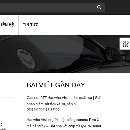
LIÊN HỆ
TIN TỨC
BÀI VIẾT GẦN ĐÂY
Camera PTZ Hanwha Vision cho quân sự | Giải
pháp giám sát tầm xa, AI, bền bỉ
03/19/2026 13:37:00
Hanwha Vision giới thiệu dòng camera P và X
O-
thế hệ thứ 2 – Đột phá với chip xử lý AI Wisenet