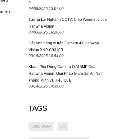
hiểu
9
04/08/2025 15:07:00
n trụ
Tương Lai Nghành CCTV: Chip Wisenet 9 của
Hanwha Vision
04/03/2025 16:26:00
Các tính năng AI trên Camera 4K Hanwha
Vision XNP-C9310R
03/15/2025 10:54:00
Khám Phá Dòng Camera Q AI 5MP Của
Hanwha Vision: Giải Pháp Giám Sát An Ninh
Thông Minh và Hiệu Quả
03/14/2025 14:39:00
TAGS
6020R/VAP
8K