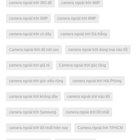
camera ngoài trời 360 độ
camera ngoài trời 4MP
camera ngoài trời 5MP
camera ngoài trời 8MP
camera ngoài trời có dây
camera ngoài trời Đà Nẵng
Camera ngoài trời độ nét cao
camera ngoài trời dùng loại nào tốt
camera ngoài trời giá rẻ
Camera ngoài trời góc rộng
camera ngoài trời góc siêu rộng
camera ngoài trời Hải Phòng
camera ngoài trời không dây
camera ngoài trời nào tốt
camera ngoài trời Samsung
camera ngoài trời tốt nhất
camera ngoài trời tốt nhất hiện nay
Camera ngoài trời TPHCM