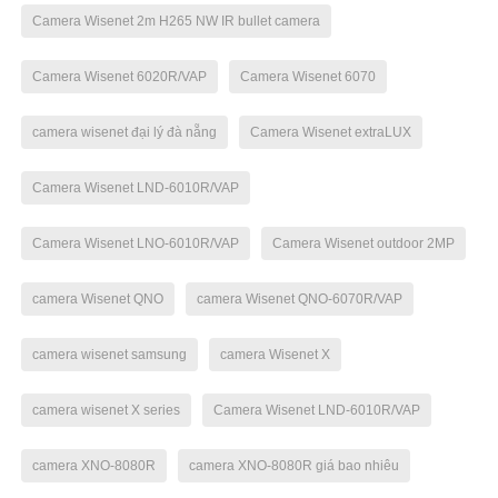
Camera Wisenet 2m H265 NW IR bullet camera
Camera Wisenet 6020R/VAP
Camera Wisenet 6070
camera wisenet đại lý đà nẵng
Camera Wisenet extraLUX
Camera Wisenet LND-6010R/VAP
Camera Wisenet LNO-6010R/VAP
Camera Wisenet outdoor 2MP
camera Wisenet QNO
camera Wisenet QNO-6070R/VAP
camera wisenet samsung
camera Wisenet X
camera wisenet X series
Camera Wisenet LND-6010R/VAP
camera XNO-8080R
camera XNO-8080R giá bao nhiêu