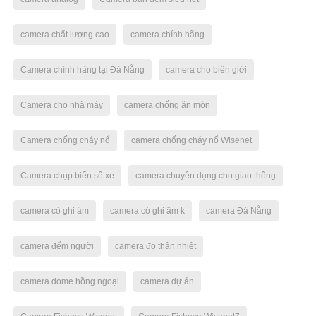
camera chất lượng cao
camera chính hãng
Camera chính hãng tại Đà Nẵng
camera cho biên giới
Camera cho nhà máy
camera chống ăn mòn
Camera chống cháy nổ
camera chống cháy nổ Wisenet
Camera chụp biển số xe
camera chuyên dụng cho giao thông
camera có ghi âm
camera có ghi âm k
camera Đà Nẵng
camera đếm người
camera đo thân nhiệt
camera dome hồng ngoại
camera dự án