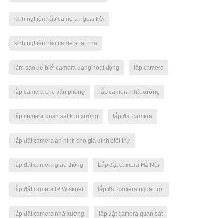
kinh nghiệm lắp camera ngoài trời
kinh nghiệm lắp camera tại nhà
làm sao để biết camera đang hoạt động
lắp camera
lắp camera cho văn phòng
lắp camera nhà xưởng
lắp camera quan sát kho xưởng
lắp đặt camera
lắp đặt camera an ninh cho gia đình biệt thự
lắp đặt camera giao thông
Lắp đặt camera Hà Nội
lắp đặt camera IP Wisenet
lắp đặt camera ngoài trời
lắp đặt camera nhà xưởng
lắp đặt camera quan sát