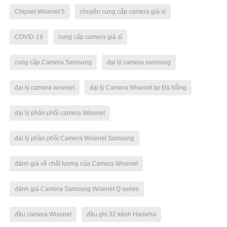
Chipset Wisenet 5
chuyên cung cấp camera giá sỉ
COVID-19
cung cấp camera giá sỉ
cung cấp Camera Samsung
đại lý camera samsung
đại lý camera wisenet
đại lý Camera Wisenet tại Đà Nẵng
đại lý phân phối camera Wisenet
đại lý phân phối Camera Wisenet Samsung
đánh giá về chất lượng của Camera Wisenet
đánh giá Camera Samsung Wisenet Q series
đầu camera Wisenet
đầu ghi 32 kênh Hanwha