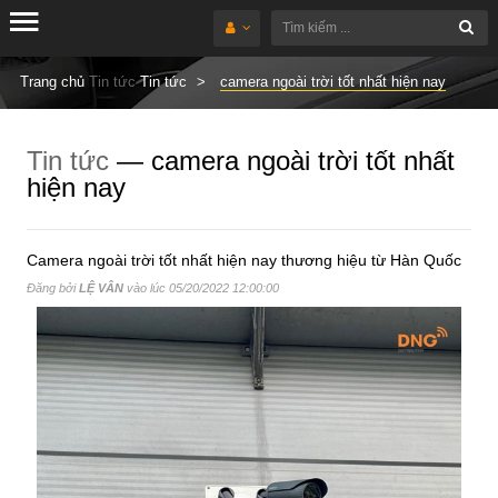
Trang chủ
Tin tức
Tin tức
camera ngoài trời tốt nhất hiện nay
Tin tức
— camera ngoài trời tốt nhất
hiện nay
Camera ngoài trời tốt nhất hiện nay thương hiệu từ Hàn Quốc
Đăng bởi
LỆ VÂN
vào lúc
05/20/2022 12:00:00