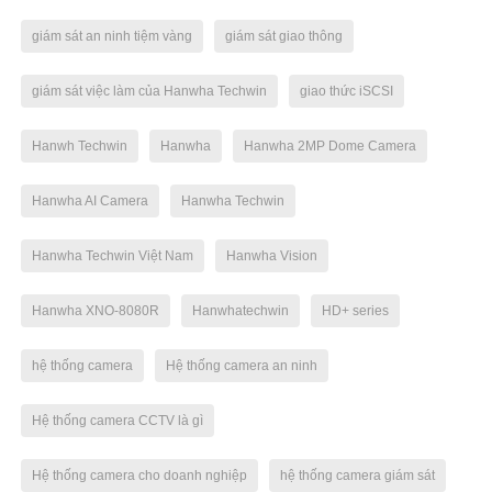
giám sát an ninh tiệm vàng
giám sát giao thông
giám sát việc làm của Hanwha Techwin
giao thức iSCSI
Hanwh Techwin
Hanwha
Hanwha 2MP Dome Camera
Hanwha AI Camera
Hanwha Techwin
Hanwha Techwin Việt Nam
Hanwha Vision
Hanwha XNO-8080R
Hanwhatechwin
HD+ series
hệ thống camera
Hệ thống camera an ninh
Hệ thống camera CCTV là gì
Hệ thống camera cho doanh nghiệp
hệ thống camera giám sát