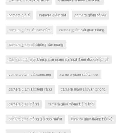
Camera Fisheye Wisenet
Camera Fisheye Wisenet7
camera giá sỉ
camera giám sát
camera giám sát 4k
camera giám sát ban đêm
camera giám sát giao thông
camera giám sát không cần mạng
Camera giám sát không cần mạng có hoạt động được không?
camera giám sát samsung
camera giám sát tầm xa
camera giám sát tiệm vàng
camera giám sát văn phòng
camera giao thông
camera giao thông Đà Nẵng
camera giao thông giá bao nhiêu
camera giao thông Hà Nội