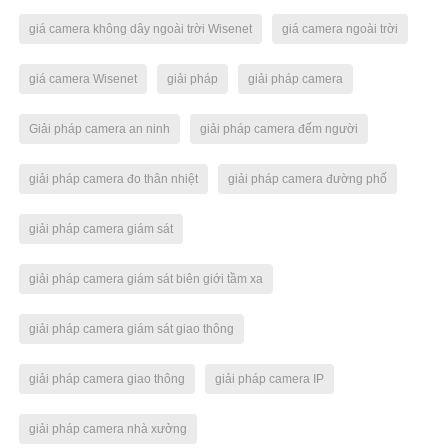
giá camera không dây ngoài trời Wisenet
giá camera ngoài trời
giá camera Wisenet
giải pháp
giải pháp camera
Giải pháp camera an ninh
giải pháp camera đếm người
giải pháp camera đo thân nhiệt
giải pháp camera đường phố
giải pháp camera giám sát
giải pháp camera giám sát biên giới tầm xa
giải pháp camera giám sát giao thông
giải pháp camera giao thông
giải pháp camera IP
giải pháp camera nhà xưởng