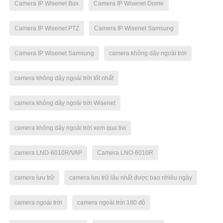
Camera IP Wisenet Box
Camera IP Wisenet Dome
Camera IP Wisenet PTZ
Camera IP Wisenet Samsung
Camera IP Wisenet Samsung
camera không dây ngoài trời
camera không dây ngoài trời tốt nhất
camera không dây ngoài trời Wisenet
camera không dây ngoài trời xem qua tivi
camera LND-6010R/VAP
Camera LNO-6010R
camera lưu trữ
camera lưu trữ lâu nhất được bao nhiêu ngày
camera ngoài trời
camera ngoài trời 180 độ