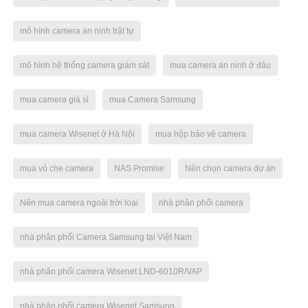
mô hình camera an ninh trật tự
mô hình hệ thống camera giám sát
mua camera an ninh ở đâu
mua camera giá sỉ
mua Camera Samsung
mua camera Wisenet ở Hà Nội
mua hộp bảo vệ camera
mua vỏ che camera
NAS Promise
Nên chọn camera dự án
Nên mua camera ngoài trời loại
nhà phân phối camera
nhà phân phối Camera Samsung tại Việt Nam
nhà phân phối camera Wisenet LND-6010R/VAP
nhà phân phối camera Wisenet Samsung