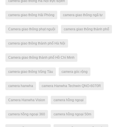
camera giao thông Hà Nội trực tuyến
camera giao thông Hải Phòng
camera giao thông ngã tư
Camera giao thông phạt nguội
camera giao thông thành phố
camera giao thông thành phố Hà Nội
Camera giao thông thành phố Hồ Chí Minh
camera giao thông Vũng Tàu
camera góc rộng
camera hanwha
camera Hanwha Techwin QNO-6070R
Camera Hanwha Vision
camera hồng ngoại
camera hồng ngoại 360
camera hồng ngoại 50m