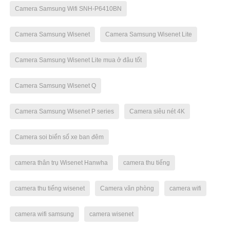
Camera Samsung Wifi SNH-P6410BN
Camera Samsung Wisenet
Camera Samsung Wisenet Lite
Camera Samsung Wisenet Lite mua ở đâu tốt
Camera Samsung Wisenet Q
Camera Samsung Wisenet P series
Camera siêu nét 4K
Camera soi biển số xe ban đêm
camera thân trụ Wisenet Hanwha
camera thu tiếng
camera thu tiếng wisenet
Camera văn phòng
camera wifi
camera wifi samsung
camera wisenet