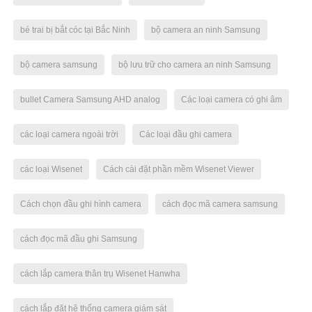
bé trai bị bắt cóc tại Bắc Ninh
bộ camera an ninh Samsung
bộ camera samsung
bộ lưu trữ cho camera an ninh Samsung
bullet Camera Samsung AHD analog
Các loại camera có ghi âm
các loại camera ngoài trời
Các loại đầu ghi camera
các loại Wisenet
Cách cài đặt phần mềm Wisenet Viewer
Cách chọn đầu ghi hình camera
cách đọc mã camera samsung
cách đọc mã đầu ghi Samsung
cách lắp camera thân trụ Wisenet Hanwha
cách lắp đặt hệ thống camera giám sát