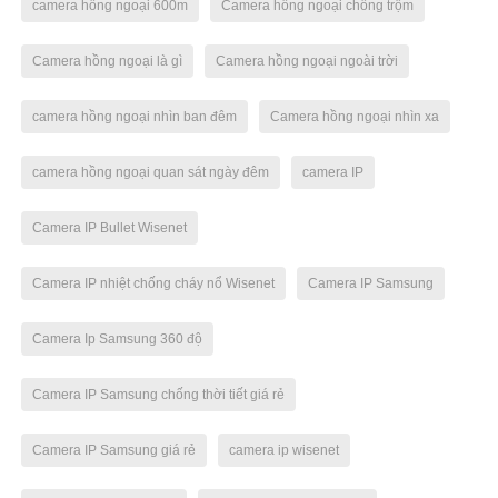
camera hồng ngoại 600m
Camera hồng ngoại chống trộm
Camera hồng ngoại là gì
Camera hồng ngoại ngoài trời
camera hồng ngoại nhìn ban đêm
Camera hồng ngoại nhìn xa
camera hồng ngoại quan sát ngày đêm
camera IP
Camera IP Bullet Wisenet
Camera IP nhiệt chống cháy nổ Wisenet
Camera IP Samsung
Camera Ip Samsung 360 độ
Camera IP Samsung chống thời tiết giá rẻ
Camera IP Samsung giá rẻ
camera ip wisenet