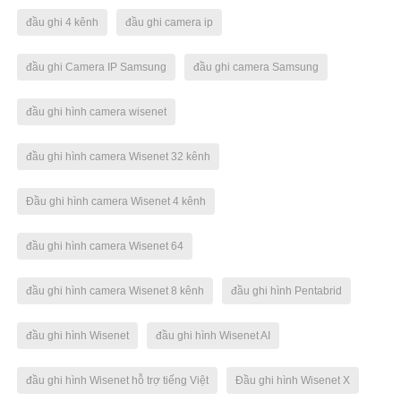
đầu ghi 4 kênh
đầu ghi camera ip
đầu ghi Camera IP Samsung
đầu ghi camera Samsung
đầu ghi hình camera wisenet
đầu ghi hình camera Wisenet 32 kênh
Đầu ghi hình camera Wisenet 4 kênh
đầu ghi hình camera Wisenet 64
đầu ghi hình camera Wisenet 8 kênh
đầu ghi hình Pentabrid
đầu ghi hình Wisenet
đầu ghi hình Wisenet AI
đầu ghi hình Wisenet hỗ trợ tiếng Việt
Đầu ghi hình Wisenet X