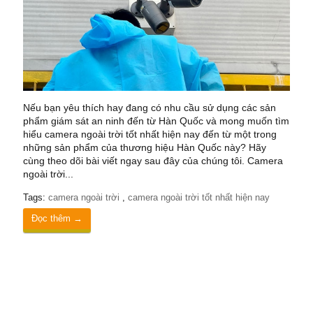
Nếu bạn yêu thích hay đang có nhu cầu sử dụng các sản
phẩm giám sát an ninh đến từ Hàn Quốc và mong muốn tìm
hiểu camera ngoài trời tốt nhất hiện nay đến từ một trong
những sản phẩm của thương hiệu Hàn Quốc này? Hãy
cùng theo dõi bài viết ngay sau đây của chúng tôi. Camera
ngoài trời...
Tags:
camera ngoài trời
,
camera ngoài trời tốt nhất hiện nay
Đọc thêm →