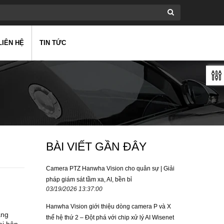
LIÊN HỆ
TIN TỨC
BÀI VIẾT GẦN ĐÂY
Camera PTZ Hanwha Vision cho quân sự | Giải
pháp giám sát tầm xa, AI, bền bỉ
03/19/2026 13:37:00
Hanwha Vision giới thiệu dòng camera P và X
ăng
thế hệ thứ 2 – Đột phá với chip xử lý AI Wisenet