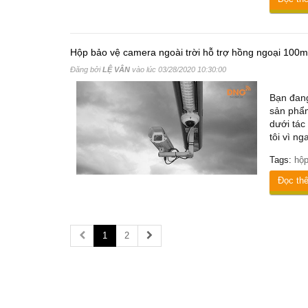
Hộp bảo vệ camera ngoài trời hỗ trợ hồng ngoại 100m
Đăng bởi
LỆ VÂN
vào lúc
03/28/2020 10:30:00
Bạn đang
sản phẩm
dưới tác
tôi vì ng
Tags:
hộp
Đọc th
1
2