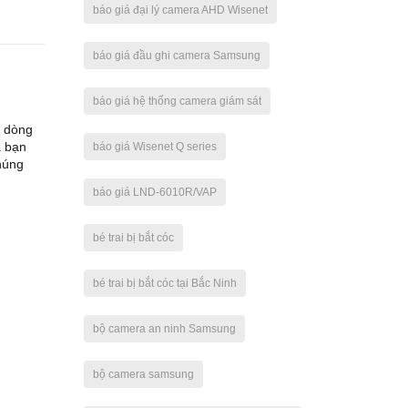
báo giá đại lý camera AHD Wisenet
báo giá đầu ghi camera Samsung
báo giá hệ thống camera giám sát
à dòng
a bạn
báo giá Wisenet Q series
chúng
báo giá LND-6010R/VAP
bé trai bị bắt cóc
bé trai bị bắt cóc tại Bắc Ninh
bộ camera an ninh Samsung
bộ camera samsung