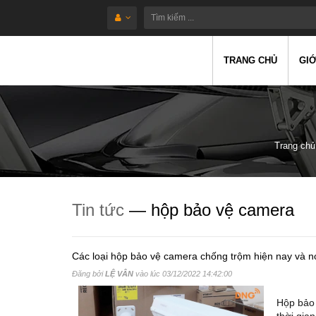
TRANG CHỦ
GIỚ
Trang chủ
Tin tức
— hộp bảo vệ camera
Các loại hộp bảo vệ camera chống trộm hiện nay và n
Đăng bởi
LỆ VÂN
vào lúc
03/12/2022 14:42:00
Hộp bảo 