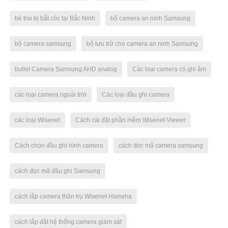
bé trai bị bắt cóc tại Bắc Ninh
bộ camera an ninh Samsung
bộ camera samsung
bộ lưu trữ cho camera an ninh Samsung
bullet Camera Samsung AHD analog
Các loại camera có ghi âm
các loại camera ngoài trời
Các loại đầu ghi camera
các loại Wisenet
Cách cài đặt phần mềm Wisenet Viewer
Cách chọn đầu ghi hình camera
cách đọc mã camera samsung
cách đọc mã đầu ghi Samsung
cách lắp camera thân trụ Wisenet Hanwha
cách lắp đặt hệ thống camera giám sát