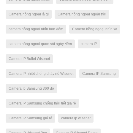
Camera hồng ngoại là gì
Camera hồng ngoại ngoài trời
camera hồng ngoại nhìn ban đêm
Camera hồng ngoại nhìn xa
camera hồng ngoại quan sát ngày đêm
camera IP
Camera IP Bullet Wisenet
Camera IP nhiệt chống cháy nổ Wisenet
Camera IP Samsung
Camera Ip Samsung 360 độ
Camera IP Samsung chống thời tiết giá rẻ
Camera IP Samsung giá rẻ
camera ip wisenet