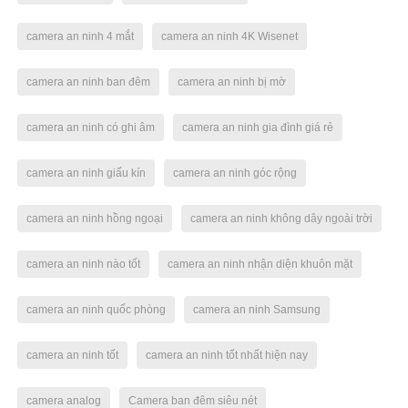
camera an ninh 4 mắt
camera an ninh 4K Wisenet
camera an ninh ban đêm
camera an ninh bị mờ
camera an ninh có ghi âm
camera an ninh gia đình giá rẻ
camera an ninh giấu kín
camera an ninh góc rộng
camera an ninh hồng ngoại
camera an ninh không dây ngoài trời
camera an ninh nào tốt
camera an ninh nhận diện khuôn mặt
camera an ninh quốc phòng
camera an ninh Samsung
camera an ninh tốt
camera an ninh tốt nhất hiện nay
camera analog
Camera ban đêm siêu nét