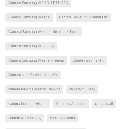
Camera Samsung Wifi SNH-P6410BN
Camera Samsung Wisenet
Camera Samsung Wisenet Lite
Camera Samsung Wisenet Lite mua ở đâu tốt
Camera Samsung Wisenet Q
Camera Samsung Wisenet P series
Camera siêu nét 4K
Camera soi biển số xe ban đêm
camera thân trụ Wisenet Hanwha
camera thu tiếng
camera thu tiếng wisenet
Camera văn phòng
camera wifi
camera wifi samsung
camera wisenet