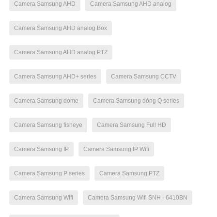
Camera Samsung AHD
Camera Samsung AHD analog
Camera Samsung AHD analog Box
Camera Samsung AHD analog PTZ
Camera Samsung AHD+ series
Camera Samsung CCTV
Camera Samsung dome
Camera Samsung dòng Q series
Camera Samsung fisheye
Camera Samsung Full HD
Camera Samsung IP
Camera Samsung IP Wifi
Camera Samsung P series
Camera Samsung PTZ
Camera Samsung Wifi
Camera Samsung Wifi SNH - 6410BN