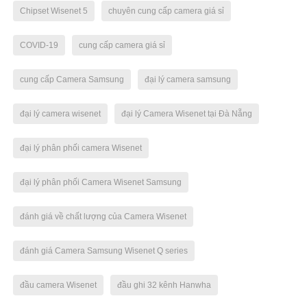
Chipset Wisenet 5
chuyên cung cấp camera giá sỉ
COVID-19
cung cấp camera giá sỉ
cung cấp Camera Samsung
đại lý camera samsung
đại lý camera wisenet
đại lý Camera Wisenet tại Đà Nẵng
đại lý phân phối camera Wisenet
đại lý phân phối Camera Wisenet Samsung
đánh giá về chất lượng của Camera Wisenet
đánh giá Camera Samsung Wisenet Q series
đầu camera Wisenet
đầu ghi 32 kênh Hanwha