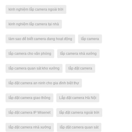
kinh nghiệm lắp camera ngoài trời
kinh nghiệm lắp camera tại nhà
làm sao để biết camera đang hoạt động
lắp camera
lắp camera cho văn phòng
lắp camera nhà xưởng
lắp camera quan sát kho xưởng
lắp đặt camera
lắp đặt camera an ninh cho gia đình biệt thự
lắp đặt camera giao thông
Lắp đặt camera Hà Nội
lắp đặt camera IP Wisenet
lắp đặt camera ngoài trời
lắp đặt camera nhà xưởng
lắp đặt camera quan sát