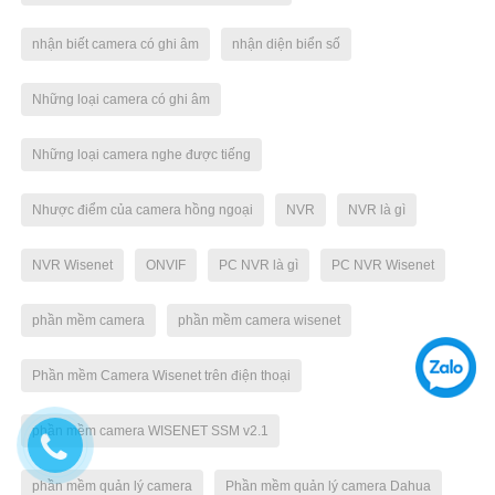
nhận biết camera có ghi âm
nhận diện biển số
Những loại camera có ghi âm
Những loại camera nghe được tiếng
Nhược điểm của camera hồng ngoại
NVR
NVR là gì
NVR Wisenet
ONVIF
PC NVR là gì
PC NVR Wisenet
phần mềm camera
phần mềm camera wisenet
Phần mềm Camera Wisenet trên điện thoại
phần mềm camera WISENET SSM v2.1
phần mềm quản lý camera
Phần mềm quản lý camera Dahua