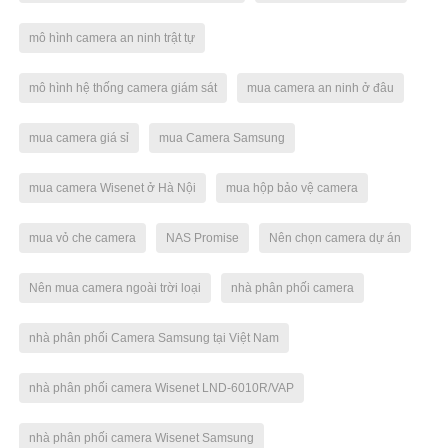
mô hình camera an ninh trật tự
mô hình hệ thống camera giám sát
mua camera an ninh ở đâu
mua camera giá sỉ
mua Camera Samsung
mua camera Wisenet ở Hà Nội
mua hộp bảo vệ camera
mua vỏ che camera
NAS Promise
Nên chọn camera dự án
Nên mua camera ngoài trời loại
nhà phân phối camera
nhà phân phối Camera Samsung tại Việt Nam
nhà phân phối camera Wisenet LND-6010R/VAP
nhà phân phối camera Wisenet Samsung