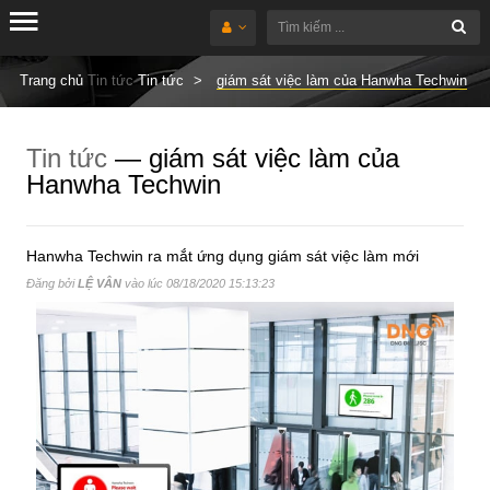
Trang chủ
Tin tức
Tin tức
giám sát việc làm của Hanwha Techwin
Tin tức
— giám sát việc làm của
Hanwha Techwin
Hanwha Techwin ra mắt ứng dụng giám sát việc làm mới
Đăng bởi
LỆ VÂN
vào lúc
08/18/2020 15:13:23