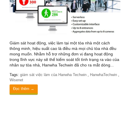
Giám sát hoạt động, việc làm tại một tòa nhà một cách
thông minh, hiệu suất cao là điều mà mọi chủ tòa nhà đều
mong muốn. Nhằm hỗ trợ những đơn vị đang hoạt động
trong lĩnh vực này sẽ thể kiểm soát tốt tình trạng ra vào của
nhân sự tòa nhà, Hanwha Techwin đã cho ra mắt dòng...
Tags:
giám sát việc làm của Hanwha Techwin
,
HanwhaTechwin
,
Wisenet
Đọc thêm →