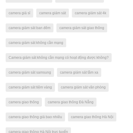
camera giá sỉ
camera giám sát
camera giám sát 4k
camera giám sát ban đêm
camera giám sát giao thông
camera giám sát không cần mạng
Camera giám sát không cần mạng có hoạt động được không?
camera giám sát samsung
camera giám sát tầm xa
camera giám sát tiệm vàng
camera giám sát văn phòng
camera giao thông
camera giao thông Đà Nẵng
camera giao thông giá bao nhiêu
camera giao thông Hà Nội
camera giao thông Hà Nội trực tuyến