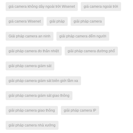
giá camera không dây ngoài trời Wisenet
giá camera ngoài trời
giá camera Wisenet
giải pháp
giải pháp camera
Giải pháp camera an ninh
giải pháp camera đếm người
giải pháp camera đo thân nhiệt
giải pháp camera đường phố
giải pháp camera giám sát
giải pháp camera giám sát biên giới tầm xa
giải pháp camera giám sát giao thông
giải pháp camera giao thông
giải pháp camera IP
giải pháp camera nhà xưởng