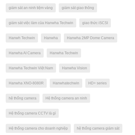
giám sát an ninh tiệm vàng
giám sát giao thông
giám sát việc làm của Hanwha Techwin
giao thức iSCSI
Hanwh Techwin
Hanwha
Hanwha 2MP Dome Camera
Hanwha AI Camera
Hanwha Techwin
Hanwha Techwin Việt Nam
Hanwha Vision
Hanwha XNO-8080R
Hanwhatechwin
HD+ series
hệ thống camera
Hệ thống camera an ninh
Hệ thống camera CCTV là gì
Hệ thống camera cho doanh nghiệp
hệ thống camera giám sát