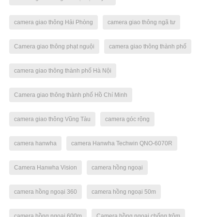
camera giao thông Hải Phòng
camera giao thông ngã tư
Camera giao thông phạt nguội
camera giao thông thành phố
camera giao thông thành phố Hà Nội
Camera giao thông thành phố Hồ Chí Minh
camera giao thông Vũng Tàu
camera góc rộng
camera hanwha
camera Hanwha Techwin QNO-6070R
Camera Hanwha Vision
camera hồng ngoại
camera hồng ngoại 360
camera hồng ngoại 50m
camera hồng ngoại 600m
Camera hồng ngoại chống trộm