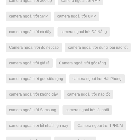
camera ngoài trời 360 độ
camera ngoài trời 4MP
camera ngoài trời 5MP
camera ngoài trời 8MP
camera ngoài trời có dây
camera ngoài trời Đà Nẵng
Camera ngoài trời độ nét cao
camera ngoài trời dùng loại nào tốt
camera ngoài trời giá rẻ
Camera ngoài trời góc rộng
camera ngoài trời góc siêu rộng
camera ngoài trời Hải Phòng
camera ngoài trời không dây
camera ngoài trời nào tốt
camera ngoài trời Samsung
camera ngoài trời tốt nhất
camera ngoài trời tốt nhất hiện nay
Camera ngoài trời TPHCM