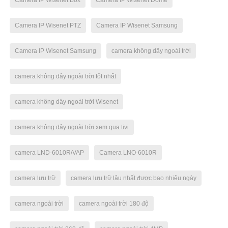
Camera IP Wisenet Box
Camera IP Wisenet Dome
Camera IP Wisenet PTZ
Camera IP Wisenet Samsung
Camera IP Wisenet Samsung
camera không dây ngoài trời
camera không dây ngoài trời tốt nhất
camera không dây ngoài trời Wisenet
camera không dây ngoài trời xem qua tivi
camera LND-6010R/VAP
Camera LNO-6010R
camera lưu trữ
camera lưu trữ lâu nhất được bao nhiêu ngày
camera ngoài trời
camera ngoài trời 180 độ