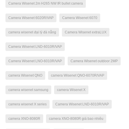
Camera Wisenet 2m H265 NW IR bullet camera
Camera Wisenet 6020R/VAP
Camera Wisenet 6070
camera wisenet đại lý đà nẵng
Camera Wisenet extraLUX
Camera Wisenet LND-6010R/VAP
Camera Wisenet LNO-6010R/VAP
Camera Wisenet outdoor 2MP
camera Wisenet QNO
camera Wisenet QNO-6070R/VAP
camera wisenet samsung
camera Wisenet X
camera wisenet X series
Camera Wisenet LND-6010R/VAP
camera XNO-8080R
camera XNO-8080R giá bao nhiêu