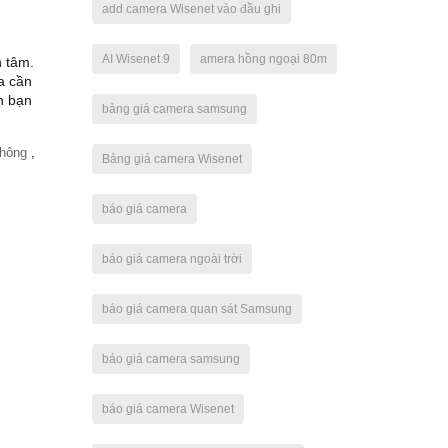
add camera Wisenet vào đầu ghi
AI Wisenet 9
amera hồng ngoại 80m
n tâm.
a cần
n bạn
bảng giá camera samsung
thông
,
Bảng giá camera Wisenet
báo giá camera
báo giá camera ngoài trời
báo giá camera quan sát Samsung
báo giá camera samsung
báo giá camera Wisenet