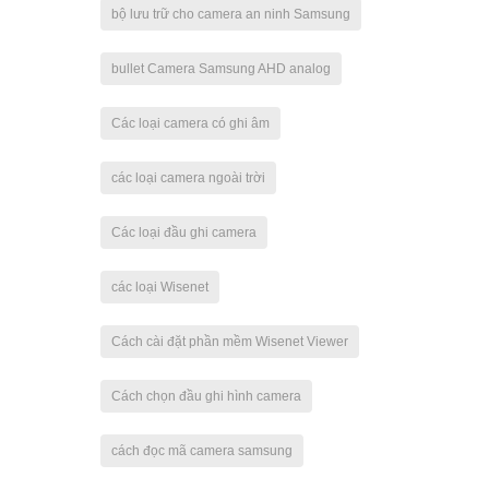
bộ lưu trữ cho camera an ninh Samsung
bullet Camera Samsung AHD analog
Các loại camera có ghi âm
các loại camera ngoài trời
Các loại đầu ghi camera
các loại Wisenet
Cách cài đặt phần mềm Wisenet Viewer
Cách chọn đầu ghi hình camera
cách đọc mã camera samsung