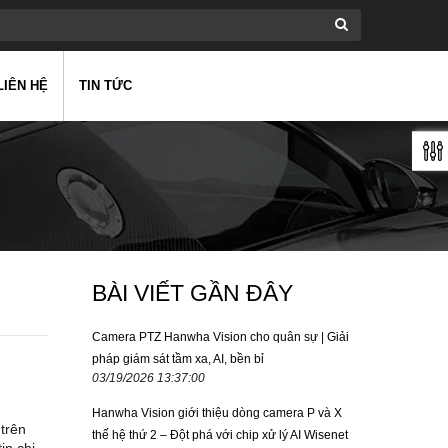
LIÊN HỆ
TIN TỨC
BÀI VIẾT GẦN ĐÂY
Camera PTZ Hanwha Vision cho quân sự | Giải
pháp giám sát tầm xa, AI, bền bỉ
03/19/2026 13:37:00
Hanwha Vision giới thiệu dòng camera P và X
trên
thế hệ thứ 2 – Đột phá với chip xử lý AI Wisenet