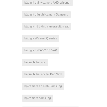
báo giá đại lý camera AHD Wisenet
báo giá đầu ghi camera Samsung
báo giá hệ thống camera giám sát
báo giá Wisenet Q series
báo giá LND-6010R/VAP
bé trai bị bắt cóc
bé trai bị bắt cóc tại Bắc Ninh
bộ camera an ninh Samsung
bộ camera samsung